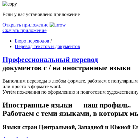
Если у вас установлено приложение
Открыть приложение
Скачать приложение
Бюро переводов
/
Перевод текстов и документов
Профессиональный перевод
документов с / на иностранные языки
Выполним переводы в любом формате, работаем с популярными
или просто в формате word.
Учтём пожелания по оформлению и подготовим художественную 
Иностранные языки — наш профиль.
Работаем с теми языками, в которых м
Языки стран Центральной, Западной и Южной Е