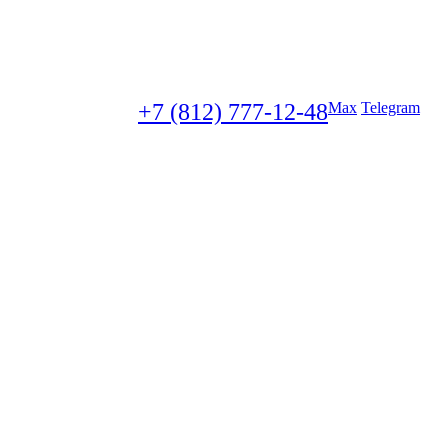
+7 (812) 777-12-48
Max
Telegram