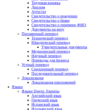
Трудовая книжка
Диплом
Аттестат
Свидетельство о рождении
Свидетельство о браке
Свидетельство о перемене ФИО
Документы на визу
Письменный перевод
Технический перевод
Юридический перевод
Учредительные документы
Медицинский перевод
Научный перевод
Переводы для бизнеса
Устный перевод
Синхронный перевод
Последовательный перевод
Локализация
Локализация приложений
Языки
Языки Центр. Европы
Английский язык
Греческий язык
Испанский язык
Итальянский язык