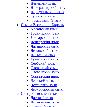
Немецкий язык
Нидерландский язык
Португальский язык
Турецкий язык
Французский язык
Языки Восточной Европы
Албанский язык
Боснийский язык
Болгарский язык
Венгерский язык
Латышский язык
Литовский язык
Польский язык
Румынский язык
Сербский язык
Словацкий язык
Словенский язык
Хорватский язык
Чешский язык
Эстонский язык
Черногорский язык
Скандинавские языки
Датский язык
Норвежский язык
Финский язык