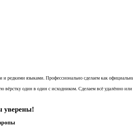
 и редкими языками. Профессионально сделаем как официальные
вёрстку один в один с исходником. Сделаем всё удалённо или 
ы уверены!
вропы