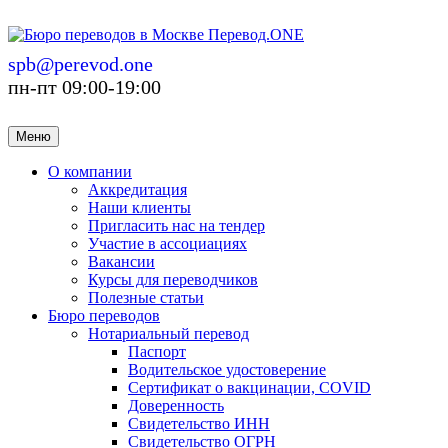
spb@perevod.one
пн-пт 09:00-19:00
Меню
О компании
Аккредитация
Наши клиенты
Пригласить нас на тендер
Участие в ассоциациях
Вакансии
Курсы для переводчиков
Полезные статьи
Бюро переводов
Нотариальный перевод
Паспорт
Водительское удостоверение
Сертификат о вакцинации, COVID
Доверенность
Свидетельство ИНН
Свидетельство ОГРН