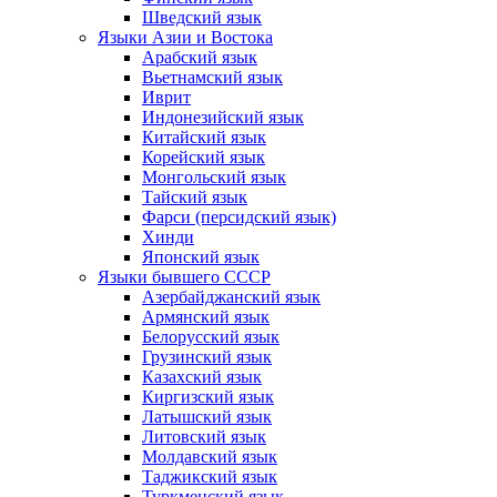
Шведский язык
Языки Азии и Востока
Арабский язык
Вьетнамский язык
Иврит
Индонезийский язык
Китайский язык
Корейский язык
Монгольский язык
Тайский язык
Фарси (персидский язык)
Хинди
Японский язык
Языки бывшего СССР
Азербайджанский язык
Армянский язык
Белорусский язык
Грузинский язык
Казахский язык
Киргизский язык
Латышский язык
Литовский язык
Молдавский язык
Таджикский язык
Туркменский язык