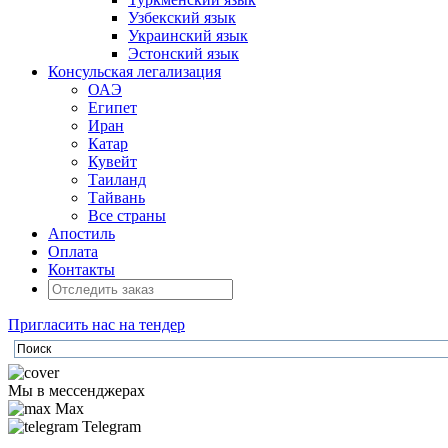
Узбекский язык
Украинский язык
Эстонский язык
Консульская легализация
ОАЭ
Египет
Иран
Катар
Кувейт
Таиланд
Тайвань
Все страны
Апостиль
Оплата
Контакты
Пригласить нас на тендер
Мы в мессенджерах
Max
Telegram