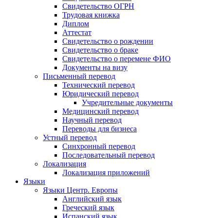
Свидетельство ОГРН
Трудовая книжка
Диплом
Аттестат
Свидетельство о рождении
Свидетельство о браке
Свидетельство о перемене ФИО
Документы на визу
Письменный перевод
Технический перевод
Юридический перевод
Учредительные документы
Медицинский перевод
Научный перевод
Переводы для бизнеса
Устный перевод
Синхронный перевод
Последовательный перевод
Локализация
Локализация приложений
Языки
Языки Центр. Европы
Английский язык
Греческий язык
Испанский язык