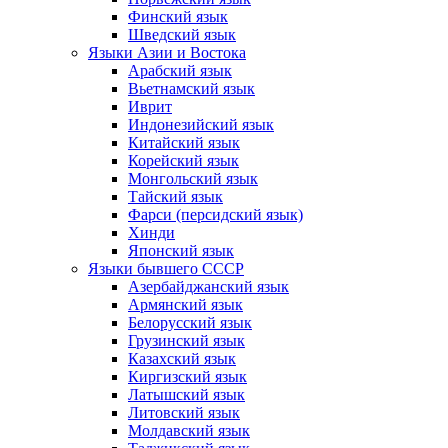
Финский язык
Шведский язык
Языки Азии и Востока
Арабский язык
Вьетнамский язык
Иврит
Индонезийский язык
Китайский язык
Корейский язык
Монгольский язык
Тайский язык
Фарси (персидский язык)
Хинди
Японский язык
Языки бывшего СССР
Азербайджанский язык
Армянский язык
Белорусский язык
Грузинский язык
Казахский язык
Киргизский язык
Латышский язык
Литовский язык
Молдавский язык