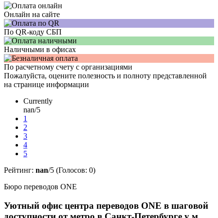
Онлайн на сайте
По QR-коду СБП
Наличными в офисах
По расчетному счету с организациями
Пожалуйста, оцените полезность и полноту представленной
на странице информации
Currently
nan/5
1
2
3
4
5
Рейтинг:
nan
/5 (Голосов:
0
)
Бюро переводов ONE
Уютный офис центра переводов ONE в шаговой
доступности от метро в Санкт-Петербурге у м.