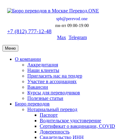
spb@perevod.one
пн-пт 09:00-19:00
+7 (812) 777-12-48
Max
Telegram
Меню
О компании
Аккредитация
Наши клиенты
Пригласить нас на тендер
Участие в ассоциациях
Вакансии
Курсы для переводчиков
Полезные статьи
Бюро переводов
Нотариальный перевод
Паспорт
Водительское удостоверение
Сертификат о вакцинации, COVID
Доверенность
Свидетельство ИНН