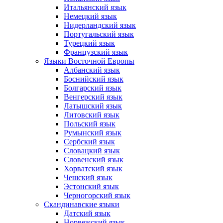
Итальянский язык
Немецкий язык
Нидерландский язык
Португальский язык
Турецкий язык
Французский язык
Языки Восточной Европы
Албанский язык
Боснийский язык
Болгарский язык
Венгерский язык
Латышский язык
Литовский язык
Польский язык
Румынский язык
Сербский язык
Словацкий язык
Словенский язык
Хорватский язык
Чешский язык
Эстонский язык
Черногорский язык
Скандинавские языки
Датский язык
Норвежский язык