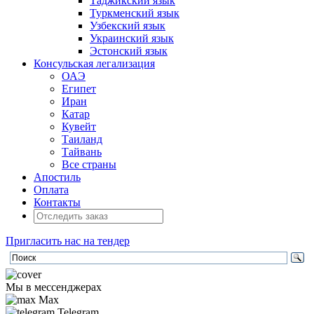
Таджикский язык
Туркменский язык
Узбекский язык
Украинский язык
Эстонский язык
Консульская легализация
ОАЭ
Египет
Иран
Катар
Кувейт
Таиланд
Тайвань
Все страны
Апостиль
Оплата
Контакты
Пригласить нас на тендер
Мы в мессенджерах
Max
Telegram