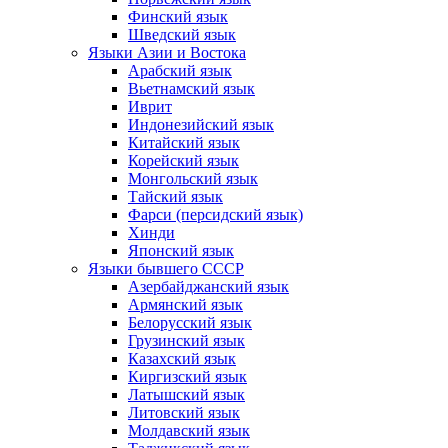
Финский язык
Шведский язык
Языки Азии и Востока
Арабский язык
Вьетнамский язык
Иврит
Индонезийский язык
Китайский язык
Корейский язык
Монгольский язык
Тайский язык
Фарси (персидский язык)
Хинди
Японский язык
Языки бывшего СССР
Азербайджанский язык
Армянский язык
Белорусский язык
Грузинский язык
Казахский язык
Киргизский язык
Латышский язык
Литовский язык
Молдавский язык