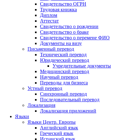
Свидетельство ОГРН
Трудовая книжка
Диплом
Аттестат
Свидетельство о рождении
Свидетельство о браке
Свидетельство о перемене ФИО
Документы на визу
Письменный перевод
Технический перевод
Юридический перевод
Учредительные документы
Медицинский перевод
Научный перевод
Переводы для бизнеса
Устный перевод
Синхронный перевод
Последовательный перевод
Локализация
Локализация приложений
Языки
Языки Центр. Европы
Английский язык
Греческий язык
Испанский язык