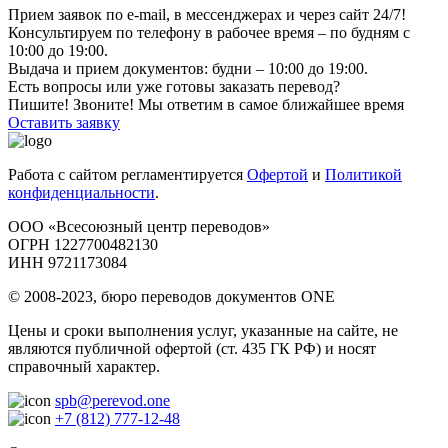
Прием заявок по e-mail, в мессенджерах и через сайт 24/7!
Консультируем по телефону в рабочее время – по будням с
10:00 до 19:00.
Выдача и прием документов: будни – 10:00 до 19:00.
Есть вопросы или уже готовы заказать перевод?
Пишите! Звоните! Мы ответим в самое ближайшее время
Оставить заявку
Работа с сайтом регламентируется
Офертой
и
Политикой
конфиденциальности
.
ООО «Всесоюзный центр переводов»
ОГРН 1227700482130
ИНН 9721173084
© 2008-2023, бюро переводов документов ONE
Цены и сроки выполнения услуг, указанные на сайте, не
являются публичной офертой (ст. 435 ГК РФ) и носят
справочный характер.
spb@perevod.one
+7 (812) 777-12-48