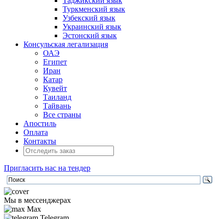
Таджикский язык
Туркменский язык
Узбекский язык
Украинский язык
Эстонский язык
Консульская легализация
ОАЭ
Египет
Иран
Катар
Кувейт
Таиланд
Тайвань
Все страны
Апостиль
Оплата
Контакты
Пригласить нас на тендер
Мы в мессенджерах
Max
Telegram