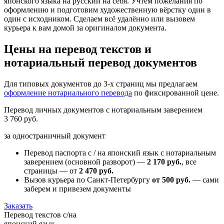
японского языкa на русский на себя. Учтём пожелания по
оформлению и подготовим художественную вёрстку один в
один с исходником. Сделаем всё удалённо или вызовем
курьера к вам домой за оригиналом документа.
Цены на перевод текстов и
нотариальный перевод документов
Для типовых документов до 3-х страниц мы предлагаем
оформление нотариального перевода
по фиксированной цене.
Перевод личных документов с нотариальным заверением
3 760 руб.
за одностраничный документ
Перевод паспорта с / на японский язык с нотариальным
заверением (основной разворот) —
2 170 руб.
, все
страницы — от
2 470 руб.
Вызов курьера по Санкт-Петербургу
от 500 руб.
— сами
заберем и привезем документы
Заказать
Перевод текстов с/на
японский язык