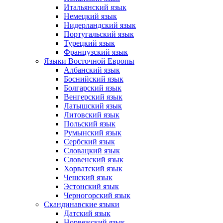
Итальянский язык
Немецкий язык
Нидерландский язык
Португальский язык
Турецкий язык
Французский язык
Языки Восточной Европы
Албанский язык
Боснийский язык
Болгарский язык
Венгерский язык
Латышский язык
Литовский язык
Польский язык
Румынский язык
Сербский язык
Словацкий язык
Словенский язык
Хорватский язык
Чешский язык
Эстонский язык
Черногорский язык
Скандинавские языки
Датский язык
Норвежский язык