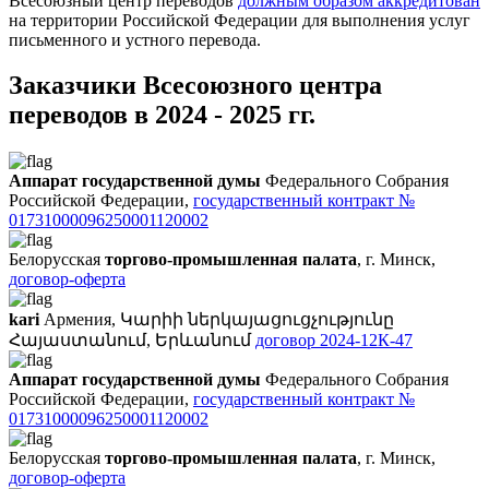
Всесоюзный центр переводов
должным образом аккредитован
на территории Российской Федерации для выполнения услуг
письменного и устного перевода.
Заказчики Всесоюзного центра
переводов в 2024 - 2025 гг.
Аппарат государственной думы
Федерального Собрания
Российской Федерации,
государственный контракт №
01731000096250001120002
Белорусская
торгово-промышленная палата
, г. Минск,
договор-оферта
kari
Армения, Կարիի ներկայացուցչությունը
Հայաստանում, Երևանում
договор 2024-12К-47
Аппарат государственной думы
Федерального Собрания
Российской Федерации,
государственный контракт №
01731000096250001120002
Белорусская
торгово-промышленная палата
, г. Минск,
договор-оферта