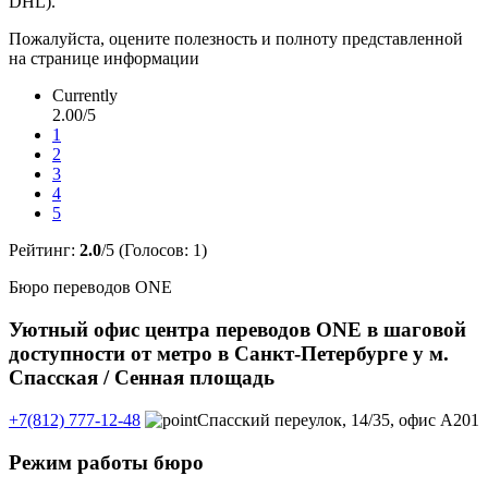
DHL).
Пожалуйста, оцените полезность и полноту представленной
на странице информации
Currently
2.00/5
1
2
3
4
5
Рейтинг:
2.0
/5 (Голосов:
1
)
Бюро переводов ONE
Уютный офис центра переводов ONE в шаговой
доступности от метро в Санкт-Петербурге у м.
Спасская / Сенная площадь
+7(812) 777-12-48
Спасский переулок, 14/35, офис А201
Режим работы бюро