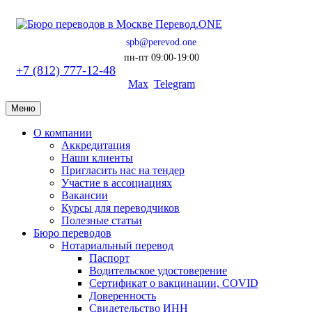
spb@perevod.one
пн-пт 09:00-19:00
+7 (812) 777-12-48
Max
Telegram
Меню
О компании
Аккредитация
Наши клиенты
Пригласить нас на тендер
Участие в ассоциациях
Вакансии
Курсы для переводчиков
Полезные статьи
Бюро переводов
Нотариальный перевод
Паспорт
Водительское удостоверение
Сертификат о вакцинации, COVID
Доверенность
Свидетельство ИНН