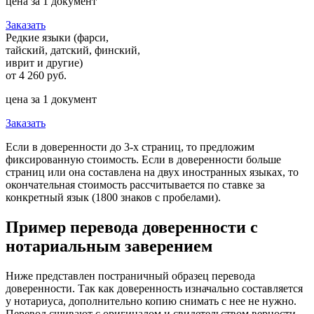
цена за 1 документ
Заказать
Редкие языки (фарси,
тайский, датский, финский,
иврит и другие)
от
4 260 руб.
цена за 1 документ
Заказать
Если в доверенности до 3-х страниц, то предложим
фиксированную стоимость. Если в доверенности больше
страниц или она составлена на двух иностранных языках, то
окончательная стоимость рассчитывается по ставке за
конкретный язык (1800 знаков с пробелами).
Пример перевода доверенности с
нотариальным заверением
Ниже представлен постраничный образец перевода
доверенности. Так как доверенность изначально составляется
у нотариуса, дополнительно копию снимать с нее не нужно.
Перевод сшивают с оригиналом и свидетельством верности