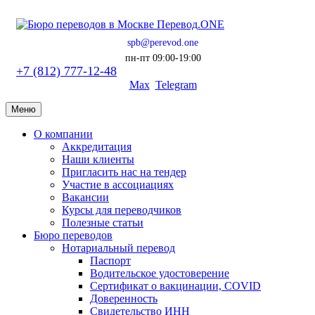
spb@perevod.one
пн-пт 09:00-19:00
+7 (812) 777-12-48
Max
Telegram
Меню
О компании
Аккредитация
Наши клиенты
Пригласить нас на тендер
Участие в ассоциациях
Вакансии
Курсы для переводчиков
Полезные статьи
Бюро переводов
Нотариальный перевод
Паспорт
Водительское удостоверение
Сертификат о вакцинации, COVID
Доверенность
Свидетельство ИНН