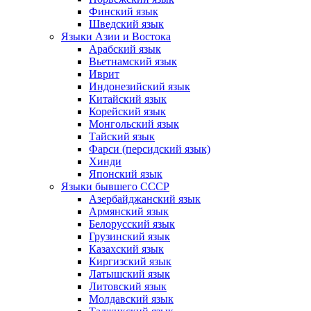
Финский язык
Шведский язык
Языки Азии и Востока
Арабский язык
Вьетнамский язык
Иврит
Индонезийский язык
Китайский язык
Корейский язык
Монгольский язык
Тайский язык
Фарси (персидский язык)
Хинди
Японский язык
Языки бывшего СССР
Азербайджанский язык
Армянский язык
Белорусский язык
Грузинский язык
Казахский язык
Киргизский язык
Латышский язык
Литовский язык
Молдавский язык