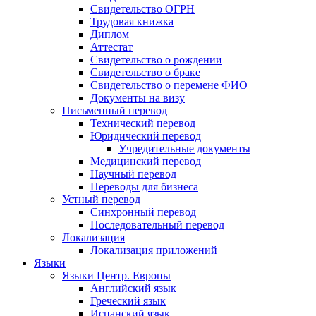
Свидетельство ОГРН
Трудовая книжка
Диплом
Аттестат
Свидетельство о рождении
Свидетельство о браке
Свидетельство о перемене ФИО
Документы на визу
Письменный перевод
Технический перевод
Юридический перевод
Учредительные документы
Медицинский перевод
Научный перевод
Переводы для бизнеса
Устный перевод
Синхронный перевод
Последовательный перевод
Локализация
Локализация приложений
Языки
Языки Центр. Европы
Английский язык
Греческий язык
Испанский язык