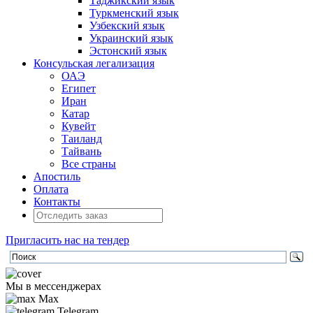
Таджикский язык
Туркменский язык
Узбекский язык
Украинский язык
Эстонский язык
Консульская легализация
ОАЭ
Египет
Иран
Катар
Кувейт
Таиланд
Тайвань
Все страны
Апостиль
Оплата
Контакты
Пригласить нас на тендер
Мы в мессенджерах
Max
Telegram