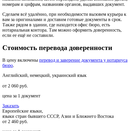
номерам и цифрам, названиям органов, выдавших документ.
Сделаем всё удалённо, при необходимости вызовем курьера к
вам за оригиналами и доставим готовые документы в срок.
Также рядом в здании, где находится офис бюро, есть
нотариальная контора. Там можно оформить доверенность,
если ее ещё не составили.
Стоимость перевода доверенности
В цену включены
перевод и заверение документа у нотариуса
бюро
.
Английский, немецкий, украинский язык
от
2 060 руб.
цена за 1 документ
Заказать
Европейские языки,
языки стран бывшего СССР, Азии и Ближнего Востока
от
2 460 руб.