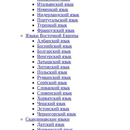
Итальянский язык
Немецкий язык
Нидерландский язык
Португальский язык
Турецкий язык
Французский язык
Языки Восточной Европы
Албанский язык
Боснийский язык
Болгарский язык
Венгерский язык
Латышский язык
Литовский язык
Польский язык
Румынский язык
Сербский язык
Словацкий язык
Словенский язык
Хорватский язык
Чешский язык
Эстонский язык
Черногорский язык
Скандинавские языки
Датский язык
Норвежский язык