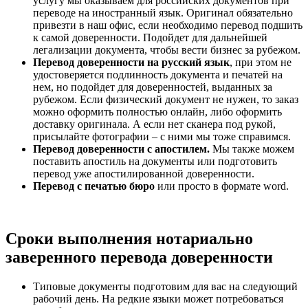
услугу мы оказываем для российских документов при
переводе на иностранный язык. Оригинал обязательно
привезти в наш офис, если необходимо перевод подшить
к самой доверенности. Подойдет для дальнейшей
легализации документа, чтобы вести бизнес за рубежом.
Перевод доверенности на русский язык
, при этом не
удостоверяется подлинность документа и печатей на
нем, но подойдет для доверенностей, выданных за
рубежом. Если физический документ не нужен, то заказ
можно оформить полностью онлайн, либо оформить
доставку оригинала. А если нет сканера под рукой,
присылайте фотографии – с ними мы тоже справимся.
Перевод доверенности с апостилем.
Мы также можем
поставить апостиль на документы или подготовить
перевод уже апостилированной доверенности.
Перевод с печатью бюро
или просто в формате word.
Сроки выполнения нотариально
заверенного перевода доверенности
Типовые документы подготовим для вас на следующий
рабочий день. На редкие языки может потребоваться