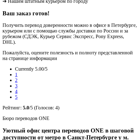
➔ Нашим штатным курьером по городу
Ваш заказ готов!
Получить перевод доверенности можно в офисе в Петербурге,
курьером или с помощью службы доставки по России и за
рубежом (СДЭК, Курьер Сервис Экспресс, Pony Express,
DHL).
Пожалуйста, оцените полезность и полноту представленной
на странице информации
Currently 5.00/5
1
2
3
4
5
Рейтинг:
5.0
/5 (Голосов:
4
)
Бюро переводов ONE
Уютный офис центра переводов ONE в шаговой
доступности от метро в Санкт-Петербурге у м.