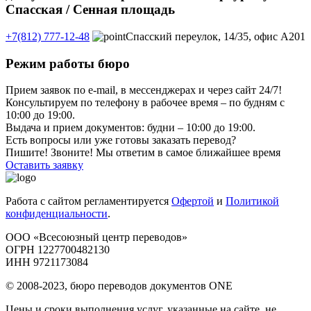
Спасская / Сенная площадь
+7(812) 777-12-48
Спасский переулок, 14/35, офис А201
Режим работы бюро
Прием заявок по e-mail, в мессенджерах и через сайт 24/7!
Консультируем по телефону в рабочее время – по будням с
10:00 до 19:00.
Выдача и прием документов: будни – 10:00 до 19:00.
Есть вопросы или уже готовы заказать перевод?
Пишите! Звоните! Мы ответим в самое ближайшее время
Оставить заявку
Работа с сайтом регламентируется
Офертой
и
Политикой
конфиденциальности
.
ООО «Всесоюзный центр переводов»
ОГРН 1227700482130
ИНН 9721173084
© 2008-2023, бюро переводов документов ONE
Цены и сроки выполнения услуг, указанные на сайте, не