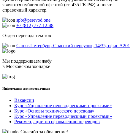
являются публичной офертой (ст. 435 ГК РФ) и носят
справочный характер.
spb@perevod.one
+7 (812) 777-12-48
Отдел перевода текстов
Санкт-Петербург, Спасский переулок, 14/35, офис А201
Мы поддерживаем жабу
в Московском зоопарке
Информация для переводчиков
Вакансии
Курс «Управление переводческими проектами»
Курс «Основы технического перевода»
Курс «Управление переводческими проектами»
Рекомендации по оформлению переводов
Спасибо за обращение!