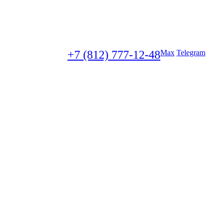
+7 (812) 777-12-48
Max
Telegram