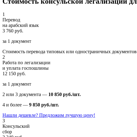
Стоимость консульской легализации для
1
Перевод
на арабский язык
3 760 руб.
за 1 документ
Стоимость перевода типовых или одностраничных документов
2
Работа по легализации
и уплата госпошлины
12 150 руб.
за 1 документ
2 или 3 документа —
10 850 руб./шт.
4 и более —
9 850 руб./шт.
Нашли дешевле? Предложим лучшую цену!
3
Консульский
сбор