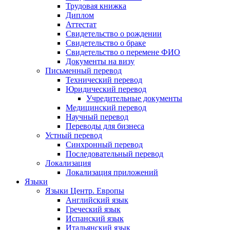
Трудовая книжка
Диплом
Аттестат
Свидетельство о рождении
Свидетельство о браке
Свидетельство о перемене ФИО
Документы на визу
Письменный перевод
Технический перевод
Юридический перевод
Учредительные документы
Медицинский перевод
Научный перевод
Переводы для бизнеса
Устный перевод
Синхронный перевод
Последовательный перевод
Локализация
Локализация приложений
Языки
Языки Центр. Европы
Английский язык
Греческий язык
Испанский язык
Итальянский язык