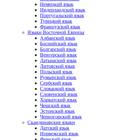
Немецкий язык
Нидерландский язык
Португальский язык
Турецкий язык
Французский язык
Языки Восточной Европы
Албанский язык
Боснийский язык
Болгарский язык
Венгерский язык
Латышский язык
Литовский язык
Польский язык
Румынский язык
Сербский язык
Словацкий язык
Словенский язык
Хорватский язык
Чешский язык
Эстонский язык
Черногорский язык
Скандинавские языки
Датский язык
Норвежский язык
Финский язык