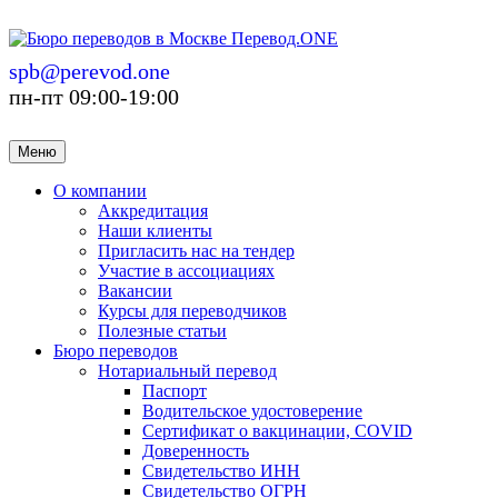
spb@perevod.one
пн-пт 09:00-19:00
Меню
О компании
Аккредитация
Наши клиенты
Пригласить нас на тендер
Участие в ассоциациях
Вакансии
Курсы для переводчиков
Полезные статьи
Бюро переводов
Нотариальный перевод
Паспорт
Водительское удостоверение
Сертификат о вакцинации, COVID
Доверенность
Свидетельство ИНН
Свидетельство ОГРН