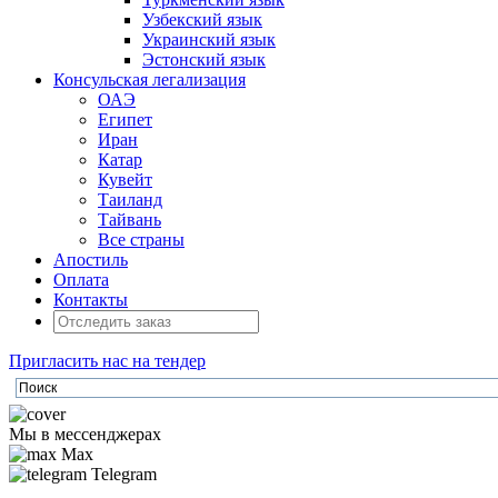
Узбекский язык
Украинский язык
Эстонский язык
Консульская легализация
ОАЭ
Египет
Иран
Катар
Кувейт
Таиланд
Тайвань
Все страны
Апостиль
Оплата
Контакты
Пригласить нас на тендер
Мы в мессенджерах
Max
Telegram