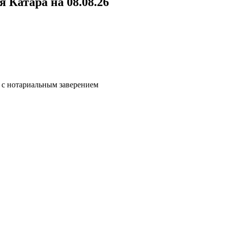
 Катара на 08.08.26
 с нотариальным заверением