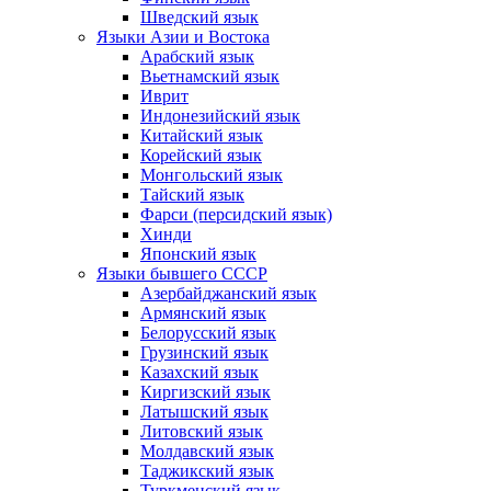
Шведский язык
Языки Азии и Востока
Арабский язык
Вьетнамский язык
Иврит
Индонезийский язык
Китайский язык
Корейский язык
Монгольский язык
Тайский язык
Фарси (персидский язык)
Хинди
Японский язык
Языки бывшего СССР
Азербайджанский язык
Армянский язык
Белорусский язык
Грузинский язык
Казахский язык
Киргизский язык
Латышский язык
Литовский язык
Молдавский язык
Таджикский язык
Туркменский язык