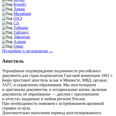
Кувейт
Ливан
Малайзия
ОАЭ
СА
Тайвань
Тайланд
Эфиопия
Алжир
Оман
Подробнее о легализации →
Апостиль
Упрощённое подтверждение подлинности российского
документа для стран-подписантов Гаагской конвенции 1961 г.
Бюро проставит апостиль за вас в Минюсте, МВД, органах
ЗАГС и управлении образования. Мы апостилируем
и оригиналы документов, и нотариальные копии, включая
документы об образовании — диплом с приложением
и аттестат, выданные в любом регионе России.
При необходимости поможем с истребованием архивной
справки из вуза.
Дополнительно выполним перевод апостилированного