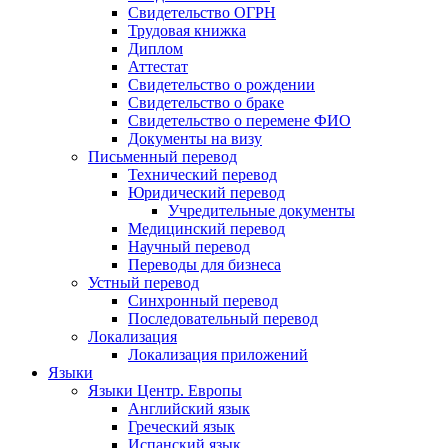
Свидетельство ОГРН
Трудовая книжка
Диплом
Аттестат
Свидетельство о рождении
Свидетельство о браке
Свидетельство о перемене ФИО
Документы на визу
Письменный перевод
Технический перевод
Юридический перевод
Учредительные документы
Медицинский перевод
Научный перевод
Переводы для бизнеса
Устный перевод
Синхронный перевод
Последовательный перевод
Локализация
Локализация приложений
Языки
Языки Центр. Европы
Английский язык
Греческий язык
Испанский язык