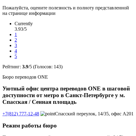
Пожалуйста, оцените полезность и полноту представленной
на странице информации
Currently
3.93/5
1
2
3
4
5
Рейтинг:
3.9
/5 (Голосов:
143
)
Бюро переводов ONE
Уютный офис центра переводов ONE в шаговой
доступности от метро в Санкт-Петербурге у м.
Спасская / Сенная площадь
+7(812) 777-12-48
Спасский переулок, 14/35, офис А201
Режим работы бюро