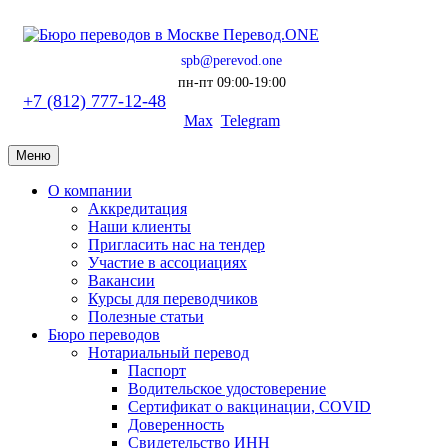
spb@perevod.one
пн-пт 09:00-19:00
+7 (812) 777-12-48
Max
Telegram
Меню
О компании
Аккредитация
Наши клиенты
Пригласить нас на тендер
Участие в ассоциациях
Вакансии
Курсы для переводчиков
Полезные статьи
Бюро переводов
Нотариальный перевод
Паспорт
Водительское удостоверение
Сертификат о вакцинации, COVID
Доверенность
Свидетельство ИНН