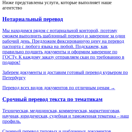
Ниже представлены услуги, которые выполняет наше
агентство
Нотариальный перевод
Мы находимся рядом с нотариальной конторой, поэтому
сможем выполнить шаблонный перевод и заверение за один
рабочий день. Предложим фиксированную цену на перевод
паспорта с любого языка на любой. Подскажем, как
правильно подшить документы и оформим заверение по
ГОСТу. К каждому заказу отправляем скан по требованию в
подарок!
Заберем документы и доставим готовый перевод курьером по
Петербургу
Перевод всех видов документов по отличным ценам →
Срочный перевод текста по тематикам
Техническая, медицинская, коммерческая, маркетинговая,
научная, юридическая, судебная и таможенная тематика – наш
профиль.
Срочный перевод типовых и шаблонных документов