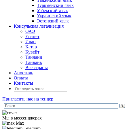
Таджикский язык
Туркменский язык
Узбекский язык
Украинский язык
Эстонский язык
Консульская легализация
ОАЭ
Египет
Иран
Катар
Кувейт
Таиланд
Тайвань
Все страны
Апостиль
Оплата
Контакты
Пригласить нас на тендер
Мы в мессенджерах
Max
Telegram