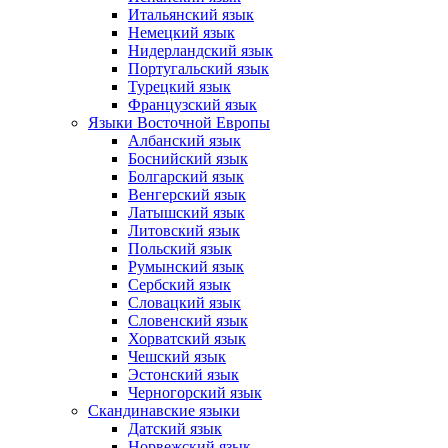
Итальянский язык
Немецкий язык
Нидерландский язык
Португальский язык
Турецкий язык
Французский язык
Языки Восточной Европы
Албанский язык
Боснийский язык
Болгарский язык
Венгерский язык
Латышский язык
Литовский язык
Польский язык
Румынский язык
Сербский язык
Словацкий язык
Словенский язык
Хорватский язык
Чешский язык
Эстонский язык
Черногорский язык
Скандинавские языки
Датский язык
Норвежский язык