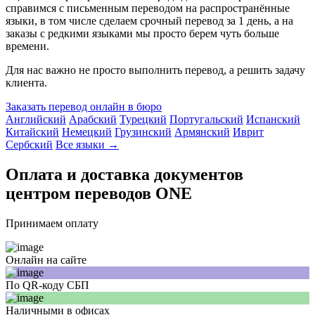
справимся с письменным переводом на распространённые
языки, в том числе сделаем срочный перевод за 1 день, а на
заказы с редкими языками мы просто берем чуть больше
времени.
Для нас важно не просто выполнить перевод, а решить задачу
клиента.
Заказать перевод онлайн в бюро
Английский
Арабский
Турецкий
Португальский
Испанский
Китайский
Немецкий
Грузинский
Армянский
Иврит
Сербский
Все языки →
Оплата и доставка документов
центром переводов ONE
Принимаем оплату
Онлайн на сайте
По QR-коду СБП
Наличными в офисах