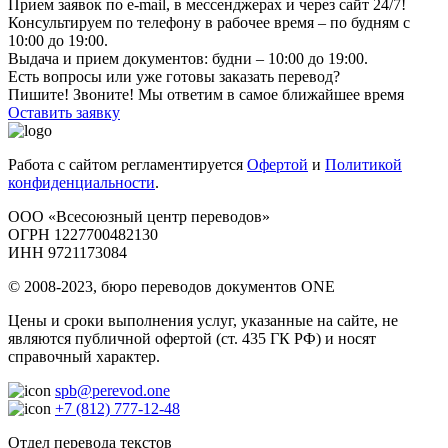
Прием заявок по e-mail, в мессенджерах и через сайт 24/7!
Консультируем по телефону в рабочее время – по будням с
10:00 до 19:00.
Выдача и прием документов: будни – 10:00 до 19:00.
Есть вопросы или уже готовы заказать перевод?
Пишите! Звоните! Мы ответим в самое ближайшее время
Оставить заявку
Работа с сайтом регламентируется
Офертой
и
Политикой
конфиденциальности
.
ООО «Всесоюзный центр переводов»
ОГРН 1227700482130
ИНН 9721173084
© 2008-2023, бюро переводов документов ONE
Цены и сроки выполнения услуг, указанные на сайте, не
являются публичной офертой (ст. 435 ГК РФ) и носят
справочный характер.
spb@perevod.one
+7 (812) 777-12-48
Отдел перевода текстов