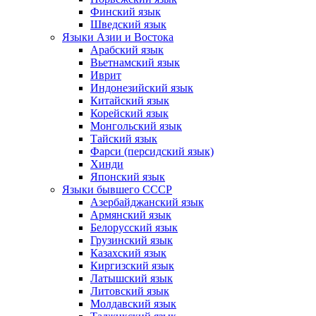
Финский язык
Шведский язык
Языки Азии и Востока
Арабский язык
Вьетнамский язык
Иврит
Индонезийский язык
Китайский язык
Корейский язык
Монгольский язык
Тайский язык
Фарси (персидский язык)
Хинди
Японский язык
Языки бывшего СССР
Азербайджанский язык
Армянский язык
Белорусский язык
Грузинский язык
Казахский язык
Киргизский язык
Латышский язык
Литовский язык
Молдавский язык