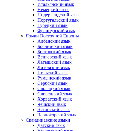
Итальянский язык
Немецкий язык
Нидерландский язык
Португальский язык
Турецкий язык
Французский язык
Языки Восточной Европы
Албанский язык
Боснийский язык
Болгарский язык
Венгерский язык
Латышский язык
Литовский язык
Польский язык
Румынский язык
Сербский язык
Словацкий язык
Словенский язык
Хорватский язык
Чешский язык
Эстонский язык
Черногорский язык
Скандинавские языки
Датский язык
Норвежский язык