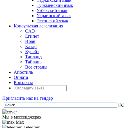
Таджикский язык
Туркменский язык
Узбекский язык
Украинский язык
Эстонский язык
Консульская легализация
ОАЭ
Египет
Иран
Катар
Кувейт
Таиланд
Тайвань
Все страны
Апостиль
Оплата
Контакты
Пригласить нас на тендер
Мы в мессенджерах
Max
Telegram