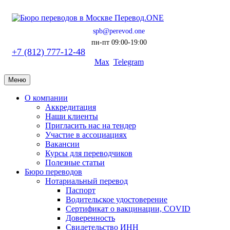
spb@perevod.one
пн-пт 09:00-19:00
+7 (812) 777-12-48
Max
Telegram
Меню
О компании
Аккредитация
Наши клиенты
Пригласить нас на тендер
Участие в ассоциациях
Вакансии
Курсы для переводчиков
Полезные статьи
Бюро переводов
Нотариальный перевод
Паспорт
Водительское удостоверение
Сертификат о вакцинации, COVID
Доверенность
Свидетельство ИНН