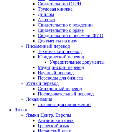
Свидетельство ОГРН
Трудовая книжка
Диплом
Аттестат
Свидетельство о рождении
Свидетельство о браке
Свидетельство о перемене ФИО
Документы на визу
Письменный перевод
Технический перевод
Юридический перевод
Учредительные документы
Медицинский перевод
Научный перевод
Переводы для бизнеса
Устный перевод
Синхронный перевод
Последовательный перевод
Локализация
Локализация приложений
Языки
Языки Центр. Европы
Английский язык
Греческий язык
Испанский язык