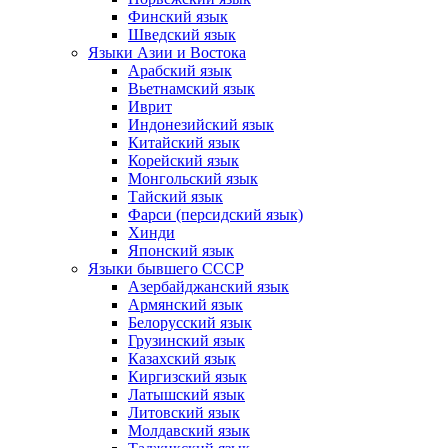
Финский язык
Шведский язык
Языки Азии и Востока
Арабский язык
Вьетнамский язык
Иврит
Индонезийский язык
Китайский язык
Корейский язык
Монгольский язык
Тайский язык
Фарси (персидский язык)
Хинди
Японский язык
Языки бывшего СССР
Азербайджанский язык
Армянский язык
Белорусский язык
Грузинский язык
Казахский язык
Киргизский язык
Латышский язык
Литовский язык
Молдавский язык