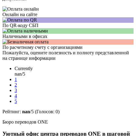
Онлайн на сайте
По QR-коду СБП
Наличными в офисах
По расчетному счету с организациями
Пожалуйста, оцените полезность и полноту представленной
на странице информации
Currently
nan/5
1
2
3
4
5
Рейтинг:
nan
/5 (Голосов:
0
)
Бюро переводов ONE
Уютный офис центра переводов ONE в шаговой