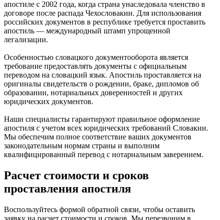
апостиле с 2002 года, когда страна унаследовала членство в
договоре после распада Чехословакии. Для использования
российских документов в республике требуется проставить
апостиль — международный штамп упрощенной
легализации.
Особенностью словацкого документооборота является
требование предоставлять документы с официальным
переводом на словацкий язык. Апостиль проставляется на
оригиналы свидетельств о рождении, браке, дипломов об
образовании, нотариальных доверенностей и других
юридических документов.
Наши специалисты гарантируют правильное оформление
апостиля с учетом всех юридических требований Словакии.
Мы обеспечим полное соответствие ваших документов
законодательным нормам страны и выполним
квалифицированный перевод с нотариальным заверением.
Расчет стоимости и сроков
проставления апостиля
Воспользуйтесь формой обратной связи, чтобы оставить
заявку на расчет стоимости и сроков. Мы перезвоним в