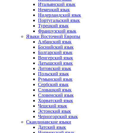
Итальянский язык
Немецкий язык
Нидерландский язык
Португальский язык
Турецкий язык
Французский язык
Языки Восточной Европы
Албанский язык
Боснийский язык
Болгарский язык
Венгерский язык
Латышский язык
Литовский язык
Польский язык
Румынский язык
Сербский язык
Словацкий язык
Словенский язык
Хорватский язык
Чешский язык
Эстонский язык
Черногорский язык
Скандинавские языки
Датский язык
Норвежский язык