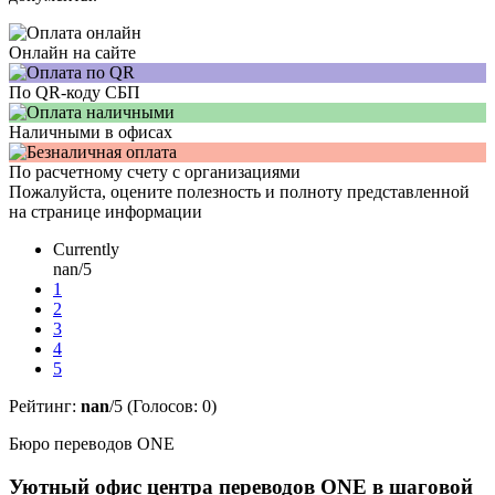
Онлайн на сайте
По QR-коду СБП
Наличными в офисах
По расчетному счету с организациями
Пожалуйста, оцените полезность и полноту представленной
на странице информации
Currently
nan/5
1
2
3
4
5
Рейтинг:
nan
/5 (Голосов:
0
)
Бюро переводов ONE
Уютный офис центра переводов ONE в шаговой