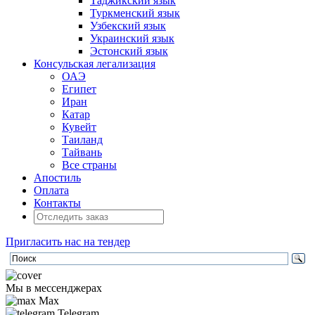
Таджикский язык
Туркменский язык
Узбекский язык
Украинский язык
Эстонский язык
Консульская легализация
ОАЭ
Египет
Иран
Катар
Кувейт
Таиланд
Тайвань
Все страны
Апостиль
Оплата
Контакты
Пригласить нас на тендер
Мы в мессенджерах
Max
Telegram