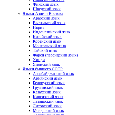
Финский язык
Шведский язык
Языки Азии и Востока
Арабский язык
Вьетнамский язык
Иврит
Индонезийский язык
Китайский язык
Корейский язык
Монгольский язык
Тайский язык
Фарси (персидский язык)
Хинди
Японский язык
Языки бывшего СССР
Азербайджанский язык
Армянский язык
Белорусский язык
Грузинский язык
Казахский язык
Киргизский язык
Латышский язык
Литовский язык
Молдавский язык