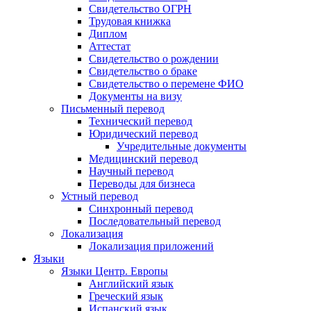
Свидетельство ОГРН
Трудовая книжка
Диплом
Аттестат
Свидетельство о рождении
Свидетельство о браке
Свидетельство о перемене ФИО
Документы на визу
Письменный перевод
Технический перевод
Юридический перевод
Учредительные документы
Медицинский перевод
Научный перевод
Переводы для бизнеса
Устный перевод
Синхронный перевод
Последовательный перевод
Локализация
Локализация приложений
Языки
Языки Центр. Европы
Английский язык
Греческий язык
Испанский язык