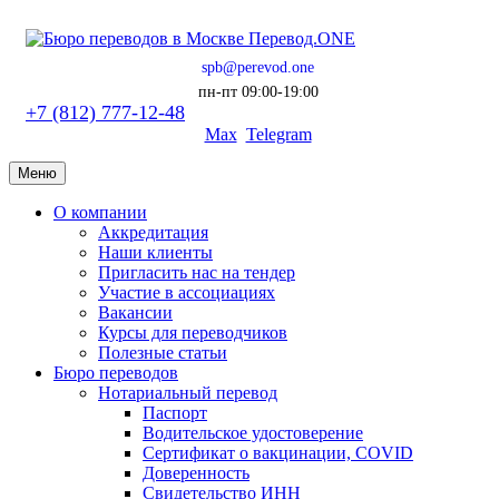
spb@perevod.one
пн-пт 09:00-19:00
+7 (812) 777-12-48
Max
Telegram
Меню
О компании
Аккредитация
Наши клиенты
Пригласить нас на тендер
Участие в ассоциациях
Вакансии
Курсы для переводчиков
Полезные статьи
Бюро переводов
Нотариальный перевод
Паспорт
Водительское удостоверение
Сертификат о вакцинации, COVID
Доверенность
Свидетельство ИНН