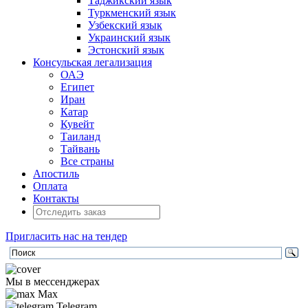
Таджикский язык
Туркменский язык
Узбекский язык
Украинский язык
Эстонский язык
Консульская легализация
ОАЭ
Египет
Иран
Катар
Кувейт
Таиланд
Тайвань
Все страны
Апостиль
Оплата
Контакты
Пригласить нас на тендер
Мы в мессенджерах
Max
Telegram