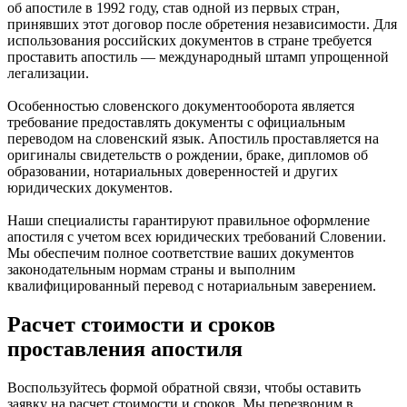
об апостиле в 1992 году, став одной из первых стран,
принявших этот договор после обретения независимости. Для
использования российских документов в стране требуется
проставить апостиль — международный штамп упрощенной
легализации.
Особенностью словенского документооборота является
требование предоставлять документы с официальным
переводом на словенский язык. Апостиль проставляется на
оригиналы свидетельств о рождении, браке, дипломов об
образовании, нотариальных доверенностей и других
юридических документов.
Наши специалисты гарантируют правильное оформление
апостиля с учетом всех юридических требований Словении.
Мы обеспечим полное соответствие ваших документов
законодательным нормам страны и выполним
квалифицированный перевод с нотариальным заверением.
Расчет стоимости и сроков
проставления апостиля
Воспользуйтесь формой обратной связи, чтобы оставить
заявку на расчет стоимости и сроков. Мы перезвоним в