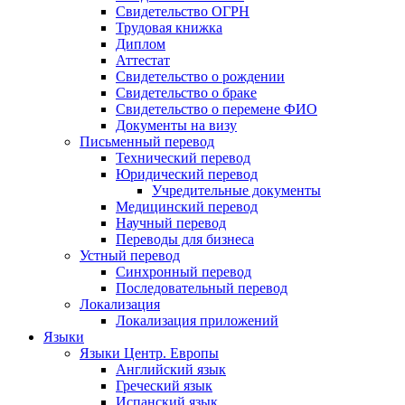
Свидетельство ОГРН
Трудовая книжка
Диплом
Аттестат
Свидетельство о рождении
Свидетельство о браке
Свидетельство о перемене ФИО
Документы на визу
Письменный перевод
Технический перевод
Юридический перевод
Учредительные документы
Медицинский перевод
Научный перевод
Переводы для бизнеса
Устный перевод
Синхронный перевод
Последовательный перевод
Локализация
Локализация приложений
Языки
Языки Центр. Европы
Английский язык
Греческий язык
Испанский язык