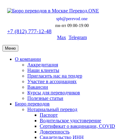
spb@perevod.one
пн-пт 09:00-19:00
+7 (812) 777-12-48
Max
Telegram
Меню
О компании
Аккредитация
Наши клиенты
Пригласить нас на тендер
Участие в ассоциациях
Вакансии
Курсы для переводчиков
Полезные статьи
Бюро переводов
Нотариальный перевод
Паспорт
Водительское удостоверение
Сертификат о вакцинации, COVID
Доверенность
Свидетельство ИНН