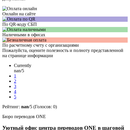
Онлайн на сайте
По QR-коду СБП
Наличными в офисах
По расчетному счету с организациями
Пожалуйста, оцените полезность и полноту представленной
на странице информации
Currently
nan/5
1
2
3
4
5
Рейтинг:
nan
/5 (Голосов:
0
)
Бюро переводов ONE
Уютный офис центра переводов ONE в шаговой