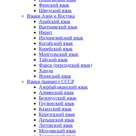
Финский язык
Шведский язык
Языки Азии и Востока
Арабский язык
Вьетнамский язык
Иврит
Индонезийский язык
Китайский язык
Корейский язык
Монгольский язык
Тайский язык
Фарси (персидский язык)
Хинди
Японский язык
Языки бывшего СССР
Азербайджанский язык
Армянский язык
Белорусский язык
Грузинский язык
Казахский язык
Киргизский язык
Латышский язык
Литовский язык
Молдавский язык