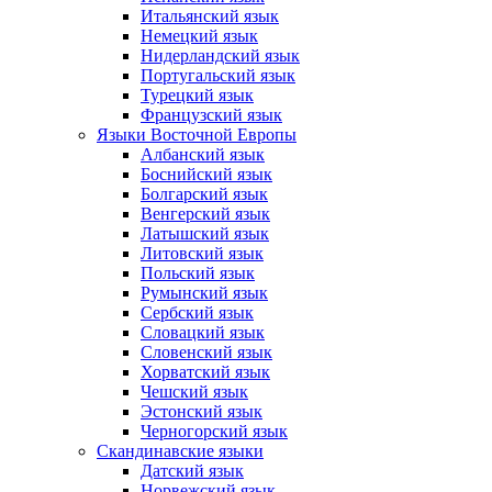
Итальянский язык
Немецкий язык
Нидерландский язык
Португальский язык
Турецкий язык
Французский язык
Языки Восточной Европы
Албанский язык
Боснийский язык
Болгарский язык
Венгерский язык
Латышский язык
Литовский язык
Польский язык
Румынский язык
Сербский язык
Словацкий язык
Словенский язык
Хорватский язык
Чешский язык
Эстонский язык
Черногорский язык
Скандинавские языки
Датский язык
Норвежский язык