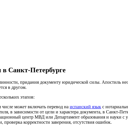
 в Санкт-Петербурге
нности, придания документу юридической силы. Апостиль необ
тся в другом.
ескольких этапов:
ом числе может включать перевод на
испанский язык
с нотариальн
тиля, в зависимости от цели и характера документа, в Санкт-П
мационный центр МВД или Департамент образования и науки с 
, проверка корректности заверения, отсутствия ошибок.