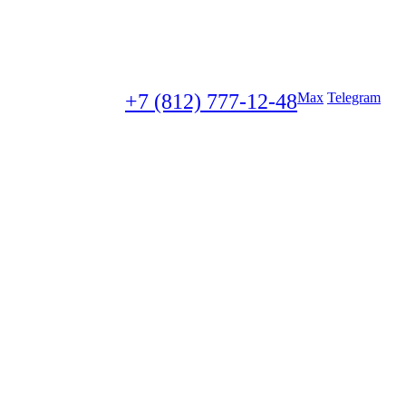
+7 (812) 777-12-48
Max
Telegram