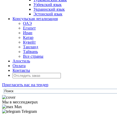
Узбекский язык
Украинский язык
Эстонский язык
Консульская легализация
ОАЭ
Египет
Иран
Катар
Кувейт
Таиланд
Тайвань
Все страны
Апостиль
Оплата
Контакты
Пригласить нас на тендер
Мы в мессенджерах
Max
Telegram