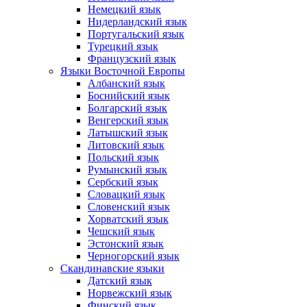
Немецкий язык
Нидерландский язык
Португальский язык
Турецкий язык
Французский язык
Языки Восточной Европы
Албанский язык
Боснийский язык
Болгарский язык
Венгерский язык
Латышский язык
Литовский язык
Польский язык
Румынский язык
Сербский язык
Словацкий язык
Словенский язык
Хорватский язык
Чешский язык
Эстонский язык
Черногорский язык
Скандинавские языки
Датский язык
Норвежский язык
Финский язык