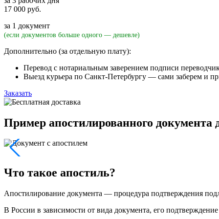
за 3 рабочих дня
17 000 руб.
за 1 документ
(если документов больше одного — дешевле)
Дополнительно (за отдельную плату):
Перевод с нотариальным заверением подписи переводчи
Выезд курьера по Санкт-Петербургу — сами заберем и п
Заказать
Пример апостилированного документа 
Что такое апостиль?
Апостилирование документа — процедура подтверждения подл
В России в зависимости от вида документа, его подтверждени