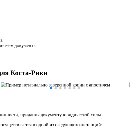
ка
ривезем документы
для Коста-Рики
инности, придания документу юридической силы.
е осуществляется в одной из следующих инстанций: