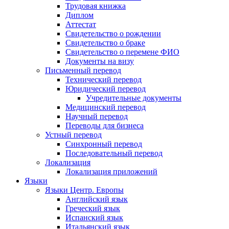
Трудовая книжка
Диплом
Аттестат
Свидетельство о рождении
Свидетельство о браке
Свидетельство о перемене ФИО
Документы на визу
Письменный перевод
Технический перевод
Юридический перевод
Учредительные документы
Медицинский перевод
Научный перевод
Переводы для бизнеса
Устный перевод
Синхронный перевод
Последовательный перевод
Локализация
Локализация приложений
Языки
Языки Центр. Европы
Английский язык
Греческий язык
Испанский язык
Итальянский язык