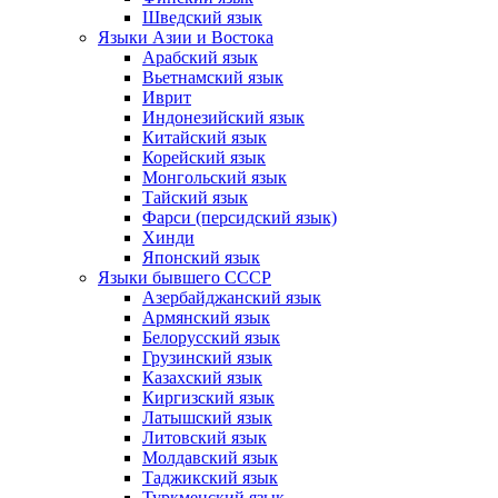
Шведский язык
Языки Азии и Востока
Арабский язык
Вьетнамский язык
Иврит
Индонезийский язык
Китайский язык
Корейский язык
Монгольский язык
Тайский язык
Фарси (персидский язык)
Хинди
Японский язык
Языки бывшего СССР
Азербайджанский язык
Армянский язык
Белорусский язык
Грузинский язык
Казахский язык
Киргизский язык
Латышский язык
Литовский язык
Молдавский язык
Таджикский язык
Туркменский язык