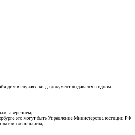
ходим в случаях, когда документ выдавался в одном
ым заверением;
етербурге это могут быть Управление Министерства юстиции РФ
уплатой госпошлины;