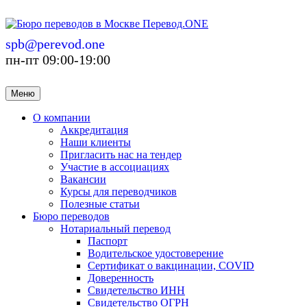
spb@perevod.one
пн-пт 09:00-19:00
Меню
О компании
Аккредитация
Наши клиенты
Пригласить нас на тендер
Участие в ассоциациях
Вакансии
Курсы для переводчиков
Полезные статьи
Бюро переводов
Нотариальный перевод
Паспорт
Водительское удостоверение
Сертификат о вакцинации, COVID
Доверенность
Свидетельство ИНН
Свидетельство ОГРН