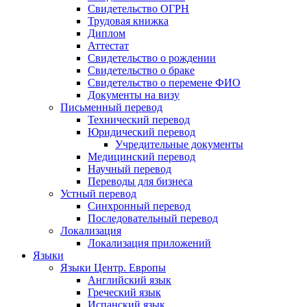
Свидетельство ОГРН
Трудовая книжка
Диплом
Аттестат
Свидетельство о рождении
Свидетельство о браке
Свидетельство о перемене ФИО
Документы на визу
Письменный перевод
Технический перевод
Юридический перевод
Учредительные документы
Медицинский перевод
Научный перевод
Переводы для бизнеса
Устный перевод
Синхронный перевод
Последовательный перевод
Локализация
Локализация приложений
Языки
Языки Центр. Европы
Английский язык
Греческий язык
Испанский язык