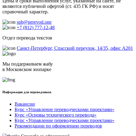
Цены и сроки выполнения услуг, указанные на сайте, не
являются публичной офертой (ст. 435 ГК РФ) и носят
справочный характер.
spb@perevod.one
+7 (812) 777-12-48
Отдел перевода текстов
Санкт-Петербург, Спасский переулок, 14/35, офис А201
Мы поддерживаем жабу
в Московском зоопарке
Информация для переводчиков
Вакансии
Курс «Управление переводческими проектами»
Курс «Основы технического перевода»
Курс «Управление переводческими проектами»
Рекомендации по оформлению переводов