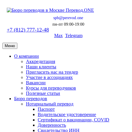
spb@perevod.one
пн-пт 09:00-19:00
+7 (812) 777-12-48
Max
Telegram
Меню
О компании
Аккредитация
Наши клиенты
Пригласить нас на тендер
Участие в ассоциациях
Вакансии
Курсы для переводчиков
Полезные статьи
Бюро переводов
Нотариальный перевод
Паспорт
Водительское удостоверение
Сертификат о вакцинации, COVID
Доверенность
Свидетельство ИНН