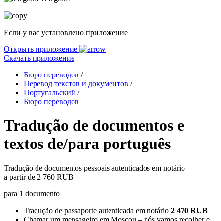
Если у вас установлено приложение
Открыть приложение
Скачать приложение
Бюро переводов
/
Перевод текстов и документов
/
Португальский
/
Бюро переводов
Tradução de documentos e
textos de/para português
Tradução de documentos pessoais autenticados em notário
a partir de
2 760 RUB
para 1 documento
Tradução de passaporte autenticada em notário
2 470 RUB
Chamar um mensageiro em Moscou – nós vamos recolher e