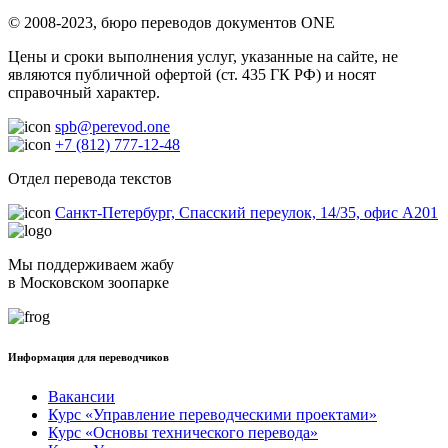
© 2008-2023, бюро переводов документов ONE
Цены и сроки выполнения услуг, указанные на сайте, не
являются публичной офертой (ст. 435 ГК РФ) и носят
справочный характер.
spb@perevod.one
+7 (812) 777-12-48
Отдел перевода текстов
Санкт-Петербург, Спасский переулок, 14/35, офис А201
Мы поддерживаем жабу
в Московском зоопарке
Информация для переводчиков
Вакансии
Курс «Управление переводческими проектами»
Курс «Основы технического перевода»