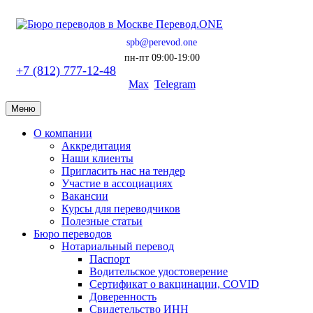
spb@perevod.one
пн-пт 09:00-19:00
+7 (812) 777-12-48
Max
Telegram
Меню
О компании
Аккредитация
Наши клиенты
Пригласить нас на тендер
Участие в ассоциациях
Вакансии
Курсы для переводчиков
Полезные статьи
Бюро переводов
Нотариальный перевод
Паспорт
Водительское удостоверение
Сертификат о вакцинации, COVID
Доверенность
Свидетельство ИНН