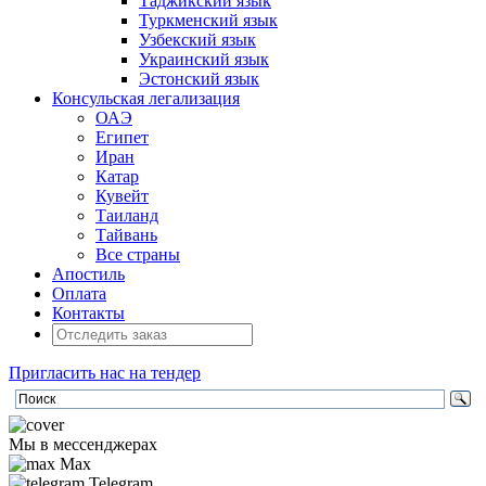
Таджикский язык
Туркменский язык
Узбекский язык
Украинский язык
Эстонский язык
Консульская легализация
ОАЭ
Египет
Иран
Катар
Кувейт
Таиланд
Тайвань
Все страны
Апостиль
Оплата
Контакты
Пригласить нас на тендер
Мы в мессенджерах
Max
Telegram