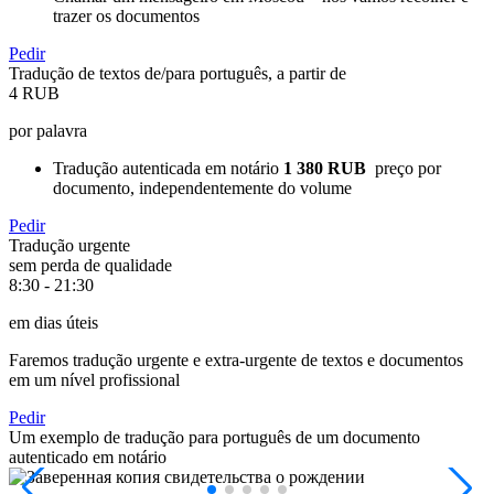
trazer os documentos
Pedir
Tradução de textos de/para português, a partir de
4 RUB
por palavra
Tradução autenticada em notário
1 380 RUB
preço por
documento, independentemente do volume
Pedir
Tradução urgente
sem perda de qualidade
8:30 - 21:30
em dias úteis
Faremos tradução urgente e extra-urgente de textos e documentos
em um nível profissional
Pedir
Um exemplo de tradução para português de um documento
autenticado em notário