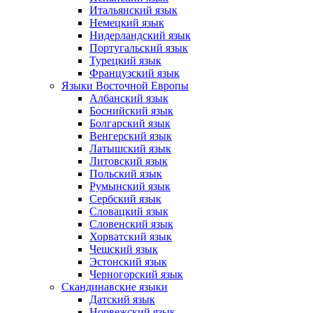
Итальянский язык
Немецкий язык
Нидерландский язык
Португальский язык
Турецкий язык
Французский язык
Языки Восточной Европы
Албанский язык
Боснийский язык
Болгарский язык
Венгерский язык
Латышский язык
Литовский язык
Польский язык
Румынский язык
Сербский язык
Словацкий язык
Словенский язык
Хорватский язык
Чешский язык
Эстонский язык
Черногорский язык
Скандинавские языки
Датский язык
Норвежский язык