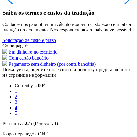
Saiba os termos e custos da tradução
Contacte-nos para obter um cálculo e saber o custo exato e final da
tradução do documento. Nós responderemos o mais breve possível.
Solicitação de custo e prazo
Como pagar?
Em dinheiro no escritório
Com cartão bancário
Pagamento sem dinheiro (por conta bancária)
Пожалуйста, оцените полезность и полноту представленной
на странице информации
Currently 5.00/5
1
2
3
4
5
Рейтинг:
5.0
/5 (Голосов:
1
)
Бюро переводов ONE