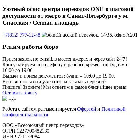
Уютный офис центра переводов ONE в шаговой
доступности от метро в Санкт-Петербурге у м.
Спасская / Сенная площадь
+7(812) 777-12-48
Спасский переулок, 14/35, офис А201
Режим работы бюро
Прием заявок по e-mail, в мессенджерах и через сайт 24/7!
Консультируем по телефону в рабочее время – по будням с
10:00 до 19:00.
Выдача и прием документов: будни – 10:00 до 19:00.
Есть вопросы или уже готовы заказать перевод?
Пишите! Звоните! Мы ответим в самое ближайшее время
Оставить заявку
Работа с сайтом регламентируется
Офертой
и
Политикой
конфиденциальности
.
ООО «Всесоюзный центр переводов»
ОГРН 1227700482130
ИНН 9721173084