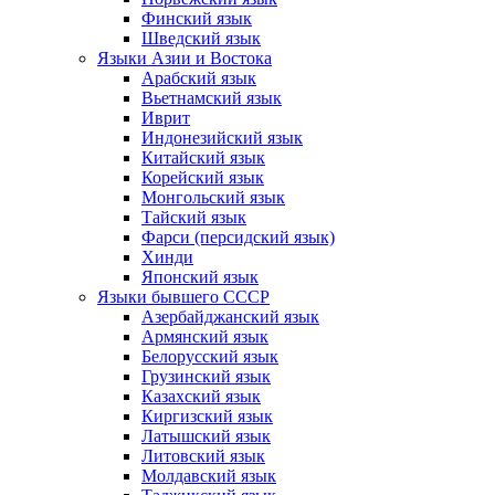
Финский язык
Шведский язык
Языки Азии и Востока
Арабский язык
Вьетнамский язык
Иврит
Индонезийский язык
Китайский язык
Корейский язык
Монгольский язык
Тайский язык
Фарси (персидский язык)
Хинди
Японский язык
Языки бывшего СССР
Азербайджанский язык
Армянский язык
Белорусский язык
Грузинский язык
Казахский язык
Киргизский язык
Латышский язык
Литовский язык
Молдавский язык