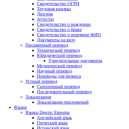
Свидетельство ОГРН
Трудовая книжка
Диплом
Аттестат
Свидетельство о рождении
Свидетельство о браке
Свидетельство о перемене ФИО
Документы на визу
Письменный перевод
Технический перевод
Юридический перевод
Учредительные документы
Медицинский перевод
Научный перевод
Переводы для бизнеса
Устный перевод
Синхронный перевод
Последовательный перевод
Локализация
Локализация приложений
Языки
Языки Центр. Европы
Английский язык
Греческий язык
Испанский язык