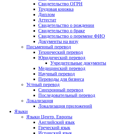
Свидетельство ОГРН
Трудовая книжка
Диплом
Аттестат
Свидетельство о рождении
Свидетельство о браке
Свидетельство о перемене ФИО
Документы на визу
Письменный перевод
Технический перевод
Юридический перевод
Учредительные документы
Медицинский перевод
Научный перевод
Переводы для бизнеса
Устный перевод
Синхронный перевод
Последовательный перевод
Локализация
Локализация приложений
Языки
Языки Центр. Европы
Английский язык
Греческий язык
Испанский язык