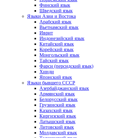
Финский язык
Шведский язык
Языки Азии и Востока
Арабский язык
Вьетнамский язык
Иврит
Индонезийский язык
Китайский язык
Корейский язык
Монгольский язык
Тайский язык
Фарси (персидский язык)
Хинди
Японский язык
Языки бывшего СССР
Азербайджанский язык
Армянский язык
Белорусский язык
Грузинский язык
Казахский язык
Киргизский язык
Латышский язык
Литовский язык
Молдавский язык