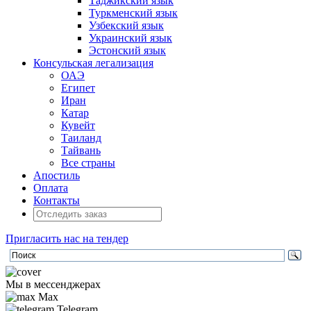
Таджикский язык
Туркменский язык
Узбекский язык
Украинский язык
Эстонский язык
Консульская легализация
ОАЭ
Египет
Иран
Катар
Кувейт
Таиланд
Тайвань
Все страны
Апостиль
Оплата
Контакты
Пригласить нас на тендер
Мы в мессенджерах
Max
Telegram