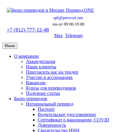
spb@perevod.one
пн-пт 09:00-19:00
+7 (812) 777-12-48
Max
Telegram
Меню
О компании
Аккредитация
Наши клиенты
Пригласить нас на тендер
Участие в ассоциациях
Вакансии
Курсы для переводчиков
Полезные статьи
Бюро переводов
Нотариальный перевод
Паспорт
Водительское удостоверение
Сертификат о вакцинации, COVID
Доверенность
Свидетельство ИНН