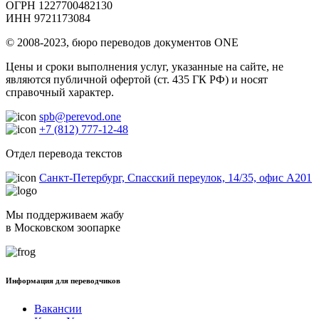
ОГРН 1227700482130
ИНН 9721173084
© 2008-2023, бюро переводов документов ONE
Цены и сроки выполнения услуг, указанные на сайте, не
являются публичной офертой (ст. 435 ГК РФ) и носят
справочный характер.
spb@perevod.one
+7 (812) 777-12-48
Отдел перевода текстов
Санкт-Петербург, Спасский переулок, 14/35, офис А201
Мы поддерживаем жабу
в Московском зоопарке
Информация для переводчиков
Вакансии