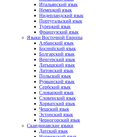
Итальянский язык
Немецкий язык
Нидерландский язык
Португальский язык
Турецкий язык
Французский язык
Языки Восточной Европы
Албанский язык
Боснийский язык
Болгарский язык
Венгерский язык
Латышский язык
Литовский язык
Польский язык
Румынский язык
Сербский язык
Словацкий язык
Словенский язык
Хорватский язык
Чешский язык
Эстонский язык
Черногорский язык
Скандинавские языки
Датский язык
Норвежский язык