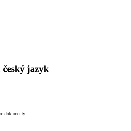
 český jazyk
íme dokumenty