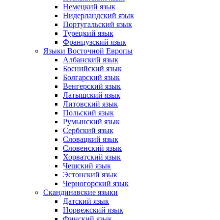
Немецкий язык
Нидерландский язык
Португальский язык
Турецкий язык
Французский язык
Языки Восточной Европы
Албанский язык
Боснийский язык
Болгарский язык
Венгерский язык
Латышский язык
Литовский язык
Польский язык
Румынский язык
Сербский язык
Словацкий язык
Словенский язык
Хорватский язык
Чешский язык
Эстонский язык
Черногорский язык
Скандинавские языки
Датский язык
Норвежский язык
Финский язык