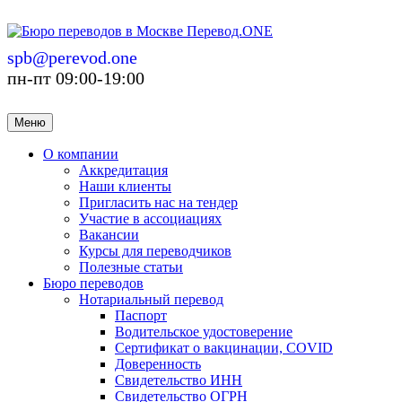
spb@perevod.one
пн-пт 09:00-19:00
Меню
О компании
Аккредитация
Наши клиенты
Пригласить нас на тендер
Участие в ассоциациях
Вакансии
Курсы для переводчиков
Полезные статьи
Бюро переводов
Нотариальный перевод
Паспорт
Водительское удостоверение
Сертификат о вакцинации, COVID
Доверенность
Свидетельство ИНН
Свидетельство ОГРН