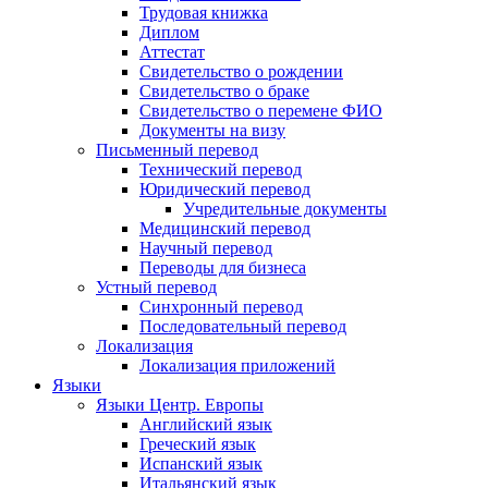
Трудовая книжка
Диплом
Аттестат
Свидетельство о рождении
Свидетельство о браке
Свидетельство о перемене ФИО
Документы на визу
Письменный перевод
Технический перевод
Юридический перевод
Учредительные документы
Медицинский перевод
Научный перевод
Переводы для бизнеса
Устный перевод
Синхронный перевод
Последовательный перевод
Локализация
Локализация приложений
Языки
Языки Центр. Европы
Английский язык
Греческий язык
Испанский язык
Итальянский язык