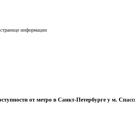
а странице информации
тупности от метро в Санкт-Петербурге у м. Спасс