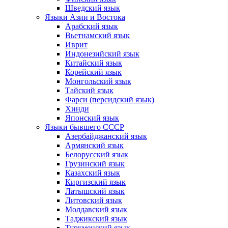
Шведский язык
Языки Азии и Востока
Арабский язык
Вьетнамский язык
Иврит
Индонезийский язык
Китайский язык
Корейский язык
Монгольский язык
Тайский язык
Фарси (персидский язык)
Хинди
Японский язык
Языки бывшего СССР
Азербайджанский язык
Армянский язык
Белорусский язык
Грузинский язык
Казахский язык
Киргизский язык
Латышский язык
Литовский язык
Молдавский язык
Таджикский язык
Туркменский язык