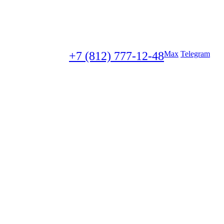
+7 (812) 777-12-48
Max
Telegram