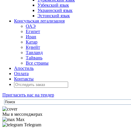
Узбекский язык
Украинский язык
Эстонский язык
Консульская легализация
ОАЭ
Египет
Иран
Катар
Кувейт
Таиланд
Тайвань
Все страны
Апостиль
Оплата
Контакты
Пригласить нас на тендер
Мы в мессенджерах
Max
Telegram