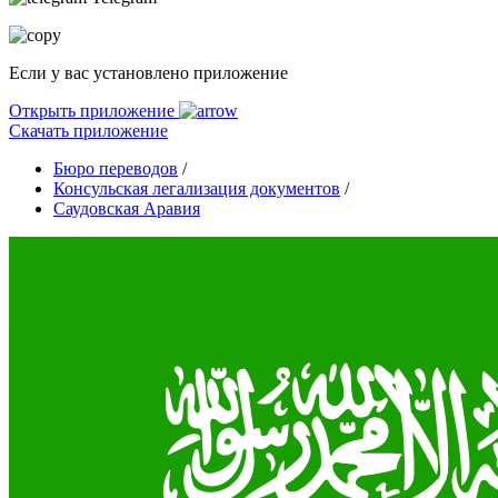
Если у вас установлено приложение
Открыть приложение
Скачать приложение
Бюро переводов
/
Консульская легализация документов
/
Саудовская Аравия