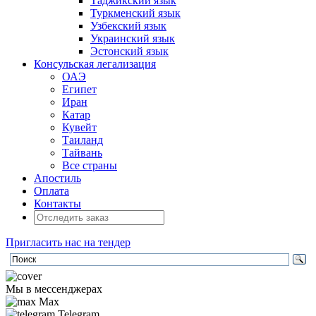
Таджикский язык
Туркменский язык
Узбекский язык
Украинский язык
Эстонский язык
Консульская легализация
ОАЭ
Египет
Иран
Катар
Кувейт
Таиланд
Тайвань
Все страны
Апостиль
Оплата
Контакты
Пригласить нас на тендер
Мы в мессенджерах
Max
Telegram