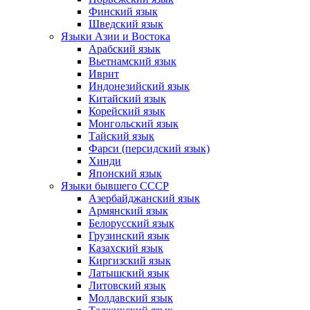
Финский язык
Шведский язык
Языки Азии и Востока
Арабский язык
Вьетнамский язык
Иврит
Индонезийский язык
Китайский язык
Корейский язык
Монгольский язык
Тайский язык
Фарси (персидский язык)
Хинди
Японский язык
Языки бывшего СССР
Азербайджанский язык
Армянский язык
Белорусский язык
Грузинский язык
Казахский язык
Киргизский язык
Латышский язык
Литовский язык
Молдавский язык