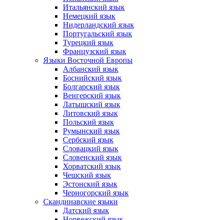
Итальянский язык
Немецкий язык
Нидерландский язык
Португальский язык
Турецкий язык
Французский язык
Языки Восточной Европы
Албанский язык
Боснийский язык
Болгарский язык
Венгерский язык
Латышский язык
Литовский язык
Польский язык
Румынский язык
Сербский язык
Словацкий язык
Словенский язык
Хорватский язык
Чешский язык
Эстонский язык
Черногорский язык
Скандинавские языки
Датский язык
Норвежский язык