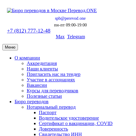
spb@perevod.one
пн-пт 09:00-19:00
+7 (812) 777-12-48
Max
Telegram
Меню
О компании
Аккредитация
Наши клиенты
Пригласить нас на тендер
Участие в ассоциациях
Вакансии
Курсы для переводчиков
Полезные статьи
Бюро переводов
Нотариальный перевод
Паспорт
Водительское удостоверение
Сертификат о вакцинации, COVID
Доверенность
Свидетельство ИНН