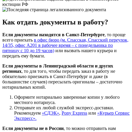
Как отдать документы в работу?
Если документы находятся в Санкт-Петербурге
, то проще
всего приехать
в офис бюро (м. Спасская, Спасский переулок,
14/35, офис А201 в рабочее время – с понедельника по
пятницу с 10 до 19 часов)
или вызвать нашего курьера и
передать ему бумаги.
Если документы в Ленинградской области и других
регионах
, то для того, чтобы передать заказ в работу не
обязательно приезжать в Санкт-Петербург и даже (в
большинстве случаев) пересылать оригиналы – достаточно
нотариальных копий.
Оформите нотариально заверенные копии у любого
местного нотариуса.
Отправьте их любой службой экспресс-доставки.
Рекомендуем
«СДЭК»
,
Pony Express
или
«Курьер Сервис
Экспресс».
Если документы не в России
, то можно отправить нам