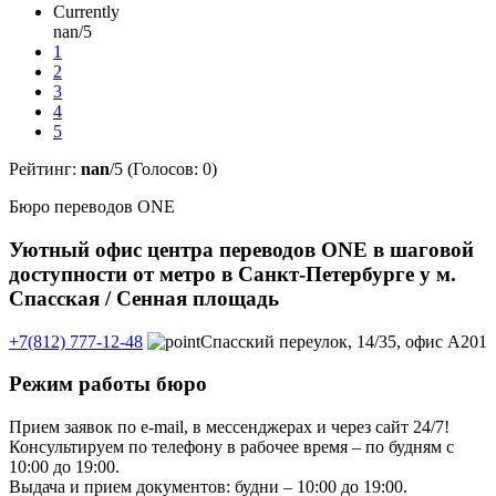
Currently
nan/5
1
2
3
4
5
Рейтинг:
nan
/5 (Голосов:
0
)
Бюро переводов ONE
Уютный офис центра переводов ONE в шаговой
доступности от метро в Санкт-Петербурге у м.
Спасская / Сенная площадь
+7(812) 777-12-48
Спасский переулок, 14/35, офис А201
Режим работы бюро
Прием заявок по e-mail, в мессенджерах и через сайт 24/7!
Консультируем по телефону в рабочее время – по будням с
10:00 до 19:00.
Выдача и прием документов: будни – 10:00 до 19:00.