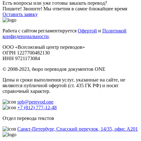
Есть вопросы или уже готовы заказать перевод?
Пишите! Звоните! Мы ответим в самое ближайшее время
Оставить заявку
Работа с сайтом регламентируется
Офертой
и
Политикой
конфиденциальности
.
ООО «Всесоюзный центр переводов»
ОГРН 1227700482130
ИНН 9721173084
© 2008-2023, бюро переводов документов ONE
Цены и сроки выполнения услуг, указанные на сайте, не
являются публичной офертой (ст. 435 ГК РФ) и носят
справочный характер.
spb@perevod.one
+7 (812) 777-12-48
Отдел перевода текстов
Санкт-Петербург, Спасский переулок, 14/35, офис А201