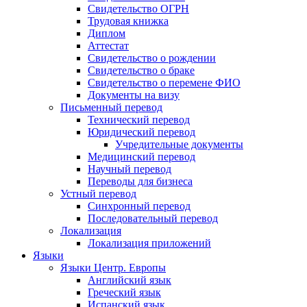
Свидетельство ОГРН
Трудовая книжка
Диплом
Аттестат
Свидетельство о рождении
Свидетельство о браке
Свидетельство о перемене ФИО
Документы на визу
Письменный перевод
Технический перевод
Юридический перевод
Учредительные документы
Медицинский перевод
Научный перевод
Переводы для бизнеса
Устный перевод
Синхронный перевод
Последовательный перевод
Локализация
Локализация приложений
Языки
Языки Центр. Европы
Английский язык
Греческий язык
Испанский язык