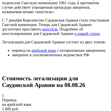
подписали Гаагскую конвенцию 1961 года, в противном
случае действует упрощенная процедура заверения,
называемая штамп «апостиль».
С 7 декабря Королевство Саудовская Аравия стало участником
Гаагской конвенции. Теперь для Саудовской Аравии
достаточно проставить
апостиль
. Подробнее об
апостилировании для Саудовской Аравии
в нашей статье
.
Легализация для Саудовской Аравии состоит из двух этапов:
перевод на
арабский язык
с нотариальным заверением;
заверение в уполномоченных ведомствах РФ.
Стоимость легализации для
Саудовской Аравии на 08.08.26
1
Перевод
на арабский язык
1 600 руб.