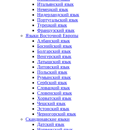
Итальянский язык
Немецкий язык
Нидерландский язык
Португальский язык
Турецкий язык
Французский язык
Языки Восточной Европы
Албанский язык
Боснийский язык
Болгарский язык
Венгерский язык
Латышский язык
Литовский язык
Польский язык
Румынский язык
Сербский язык
Словацкий язык
Словенский язык
Хорватский язык
Чешский язык
Эстонский язык
Черногорский язык
Скандинавские языки
Датский язык
Норвежский язык