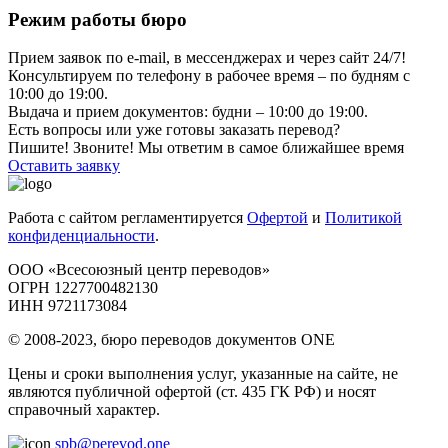
Режим работы бюро
Прием заявок по e-mail, в мессенджерах и через сайт 24/7!
Консультируем по телефону в рабочее время – по будням с
10:00 до 19:00.
Выдача и прием документов: будни – 10:00 до 19:00.
Есть вопросы или уже готовы заказать перевод?
Пишите! Звоните! Мы ответим в самое ближайшее время
Оставить заявку
Работа с сайтом регламентируется
Офертой
и
Политикой
конфиденциальности
.
ООО «Всесоюзный центр переводов»
ОГРН 1227700482130
ИНН 9721173084
© 2008-2023, бюро переводов документов ONE
Цены и сроки выполнения услуг, указанные на сайте, не
являются публичной офертой (ст. 435 ГК РФ) и носят
справочный характер.
spb@perevod.one