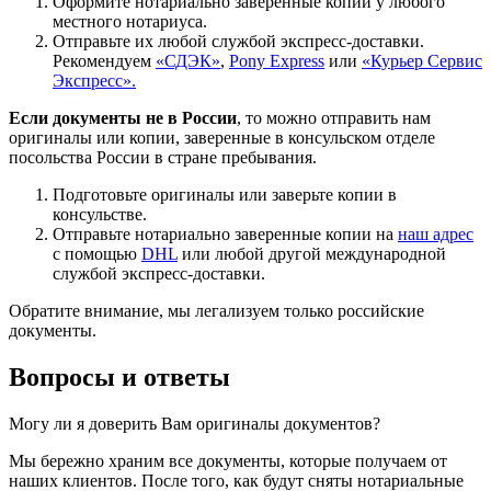
Оформите нотариально заверенные копии у любого
местного нотариуса.
Отправьте их любой службой экспресс-доставки.
Рекомендуем
«СДЭК»
,
Pony Express
или
«Курьер Сервис
Экспресс».
Если документы не в России
, то можно отправить нам
оригиналы или копии, заверенные в консульском отделе
посольства России в стране пребывания.
Подготовьте оригиналы или заверьте копии в
консульстве.
Отправьте нотариально заверенные копии на
наш адрес
с помощью
DHL
или любой другой международной
службой экспресс-доставки.
Обратите внимание, мы легализуем только российские
документы.
Вопросы и ответы
Могу ли я доверить Вам оригиналы документов?
Мы бережно храним все документы, которые получаем от
наших клиентов. После того, как будут сняты нотариальные