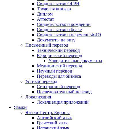
Свидетельство ОГРН
Трудовая книжка
Диплом
Аттестат
Свидетельство о рождении
Свидетельство о браке
Свидетельство о перемене ФИО
Документы на визу
Письменный перевод
Технический перевод
Юридический перевод
Учредительные документы
Медицинский перевод
Научный перевод
Переводы для бизнеса
Устный перевод
Синхронный перевод
Последовательный перевод
Локализация
Локализация приложений
Языки
Языки Центр. Европы
Английский язык
Греческий язык
Испанский язык