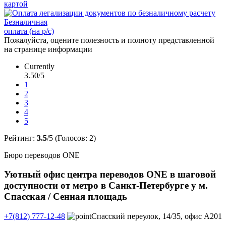
картой
Безналичная
оплата (на р/с)
Пожалуйста, оцените полезность и полноту представленной
на странице информации
Currently
3.50/5
1
2
3
4
5
Рейтинг:
3.5
/5 (Голосов:
2
)
Бюро переводов ONE
Уютный офис центра переводов ONE в шаговой
доступности от метро в Санкт-Петербурге у м.
Спасская / Сенная площадь
+7(812) 777-12-48
Спасский переулок, 14/35, офис А201