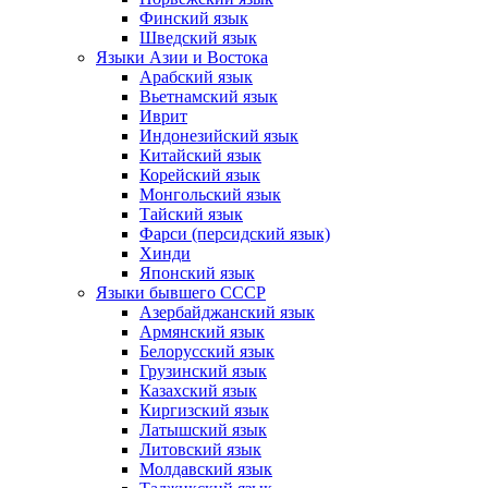
Финский язык
Шведский язык
Языки Азии и Востока
Арабский язык
Вьетнамский язык
Иврит
Индонезийский язык
Китайский язык
Корейский язык
Монгольский язык
Тайский язык
Фарси (персидский язык)
Хинди
Японский язык
Языки бывшего СССР
Азербайджанский язык
Армянский язык
Белорусский язык
Грузинский язык
Казахский язык
Киргизский язык
Латышский язык
Литовский язык
Молдавский язык