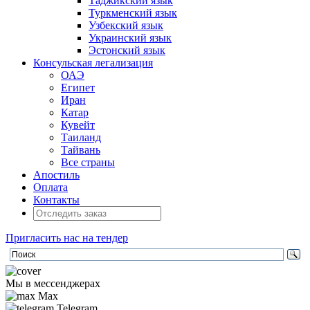
Таджикский язык
Туркменский язык
Узбекский язык
Украинский язык
Эстонский язык
Консульская легализация
ОАЭ
Египет
Иран
Катар
Кувейт
Таиланд
Тайвань
Все страны
Апостиль
Оплата
Контакты
Пригласить нас на тендер
Мы в мессенджерах
Max
Telegram