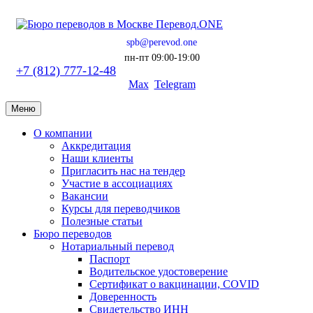
spb@perevod.one
пн-пт 09:00-19:00
+7 (812) 777-12-48
Max
Telegram
Меню
О компании
Аккредитация
Наши клиенты
Пригласить нас на тендер
Участие в ассоциациях
Вакансии
Курсы для переводчиков
Полезные статьи
Бюро переводов
Нотариальный перевод
Паспорт
Водительское удостоверение
Сертификат о вакцинации, COVID
Доверенность
Свидетельство ИНН