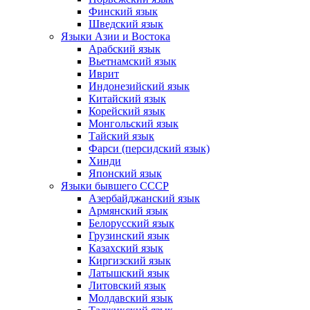
Финский язык
Шведский язык
Языки Азии и Востока
Арабский язык
Вьетнамский язык
Иврит
Индонезийский язык
Китайский язык
Корейский язык
Монгольский язык
Тайский язык
Фарси (персидский язык)
Хинди
Японский язык
Языки бывшего СССР
Азербайджанский язык
Армянский язык
Белорусский язык
Грузинский язык
Казахский язык
Киргизский язык
Латышский язык
Литовский язык
Молдавский язык