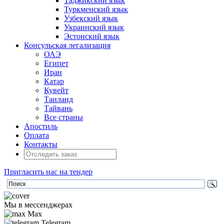
Таджикский язык
Туркменский язык
Узбекский язык
Украинский язык
Эстонский язык
Консульская легализация
ОАЭ
Египет
Иран
Катар
Кувейт
Таиланд
Тайвань
Все страны
Апостиль
Оплата
Контакты
Пригласить нас на тендер
Мы в мессенджерах
Max
Telegram