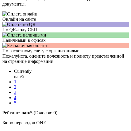
документы.
Онлайн на сайте
По QR-коду СБП
Наличными в офисах
По расчетному счету с организациями
Пожалуйста, оцените полезность и полноту представленной
на странице информации
Currently
nan/5
1
2
3
4
5
Рейтинг:
nan
/5 (Голосов:
0
)
Бюро переводов ONE