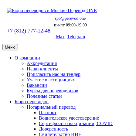
spb@perevod.one
пн-пт 09:00-19:00
+7 (812) 777-12-48
Max
Telegram
Меню
О компании
Аккредитация
Наши клиенты
Пригласить нас на тендер
Участие в ассоциациях
Вакансии
Курсы для переводчиков
Полезные статьи
Бюро переводов
Нотариальный перевод
Паспорт
Водительское удостоверение
Сертификат о вакцинации, COVID
Доверенность
Свидетельство ИНН