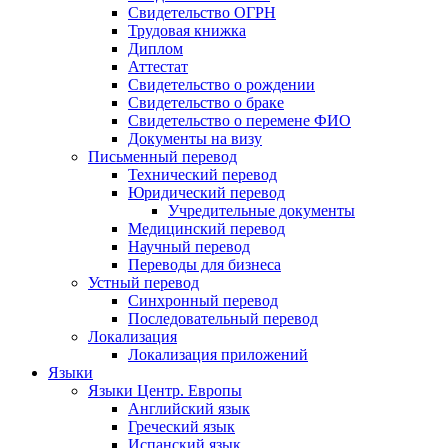
Свидетельство ОГРН
Трудовая книжка
Диплом
Аттестат
Свидетельство о рождении
Свидетельство о браке
Свидетельство о перемене ФИО
Документы на визу
Письменный перевод
Технический перевод
Юридический перевод
Учредительные документы
Медицинский перевод
Научный перевод
Переводы для бизнеса
Устный перевод
Синхронный перевод
Последовательный перевод
Локализация
Локализация приложений
Языки
Языки Центр. Европы
Английский язык
Греческий язык
Испанский язык