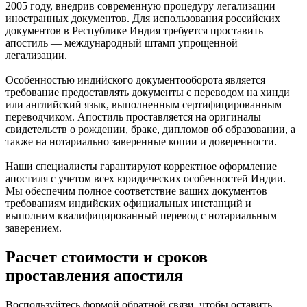
2005 году, внедрив современную процедуру легализации
иностранных документов. Для использования российских
документов в Республике Индия требуется проставить
апостиль — международный штамп упрощенной
легализации.
Особенностью индийского документооборота является
требование предоставлять документы с переводом на хинди
или английский язык, выполненным сертифицированным
переводчиком. Апостиль проставляется на оригиналы
свидетельств о рождении, браке, дипломов об образовании, а
также на нотариально заверенные копии и доверенности.
Наши специалисты гарантируют корректное оформление
апостиля с учетом всех юридических особенностей Индии.
Мы обеспечим полное соответствие ваших документов
требованиям индийских официальных инстанций и
выполним квалифицированный перевод с нотариальным
заверением.
Расчет стоимости и сроков
проставления апостиля
Воспользуйтесь формой обратной связи, чтобы оставить