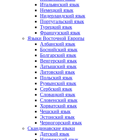
Итальянский язык
Немецкий язык
Нидерландский язык
Португальский язык
Турецкий язык
Французский язык
Языки Восточной Европы
Албанский язык
Боснийский язык
Болгарский язык
Венгерский язык
Латышский язык
Литовский язык
Польский язык
Румынский язык
Сербский язык
Словацкий язык
Словенский язык
Хорватский язык
Чешский язык
Эстонский язык
Черногорский язык
Скандинавские языки
Датский язык
Норвежский язык