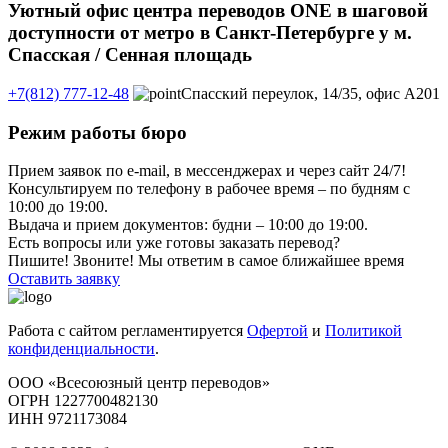
Уютный офис центра переводов ONE в шаговой
доступности от метро в Санкт-Петербурге у м.
Спасская / Сенная площадь
+7(812) 777-12-48
Спасский переулок, 14/35, офис А201
Режим работы бюро
Прием заявок по e-mail, в мессенджерах и через сайт 24/7!
Консультируем по телефону в рабочее время – по будням с
10:00 до 19:00.
Выдача и прием документов: будни – 10:00 до 19:00.
Есть вопросы или уже готовы заказать перевод?
Пишите! Звоните! Мы ответим в самое ближайшее время
Оставить заявку
Работа с сайтом регламентируется
Офертой
и
Политикой
конфиденциальности
.
ООО «Всесоюзный центр переводов»
ОГРН 1227700482130
ИНН 9721173084