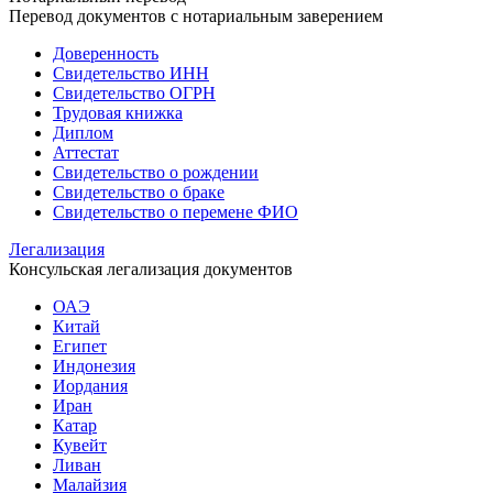
Перевод документов с нотариальным заверением
Доверенность
Свидетельство ИНН
Свидетельство ОГРН
Трудовая книжка
Диплом
Аттестат
Свидетельство о рождении
Свидетельство о браке
Свидетельство о перемене ФИО
Легализация
Консульская легализация документов
ОАЭ
Китай
Египет
Индонезия
Иордания
Иран
Катар
Кувейт
Ливан
Малайзия