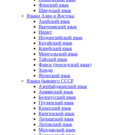
Финский язык
Шведский язык
Языки Азии и Востока
Арабский язык
Вьетнамский язык
Иврит
Индонезийский язык
Китайский язык
Корейский язык
Монгольский язык
Тайский язык
Фарси (персидский язык)
Хинди
Японский язык
Языки бывшего СССР
Азербайджанский язык
Армянский язык
Белорусский язык
Грузинский язык
Казахский язык
Киргизский язык
Латышский язык
Литовский язык
Молдавский язык