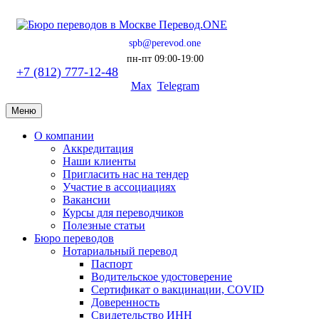
spb@perevod.one
пн-пт 09:00-19:00
+7 (812) 777-12-48
Max
Telegram
Меню
О компании
Аккредитация
Наши клиенты
Пригласить нас на тендер
Участие в ассоциациях
Вакансии
Курсы для переводчиков
Полезные статьи
Бюро переводов
Нотариальный перевод
Паспорт
Водительское удостоверение
Сертификат о вакцинации, COVID
Доверенность
Свидетельство ИНН