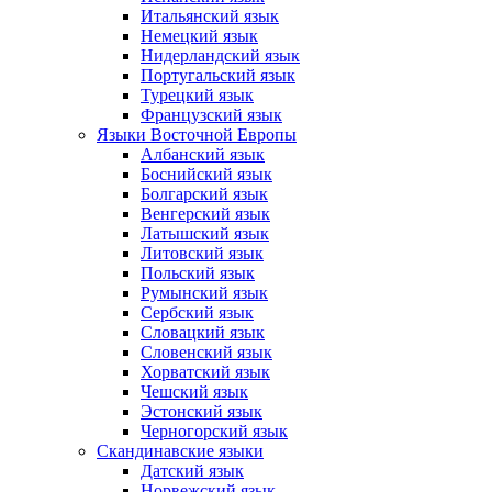
Итальянский язык
Немецкий язык
Нидерландский язык
Португальский язык
Турецкий язык
Французский язык
Языки Восточной Европы
Албанский язык
Боснийский язык
Болгарский язык
Венгерский язык
Латышский язык
Литовский язык
Польский язык
Румынский язык
Сербский язык
Словацкий язык
Словенский язык
Хорватский язык
Чешский язык
Эстонский язык
Черногорский язык
Скандинавские языки
Датский язык
Норвежский язык