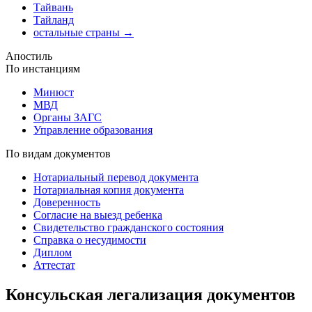
Тайвань
Тайланд
остальные страны →
Апостиль
По инстанциям
Минюст
МВД
Органы ЗАГС
Управление образования
По видам документов
Нотариальный перевод документа
Нотариальная копия документа
Доверенность
Согласие на выезд ребенка
Свидетельство гражданского состояния
Справка о несудимости
Диплом
Аттестат
Консульская легализация документов