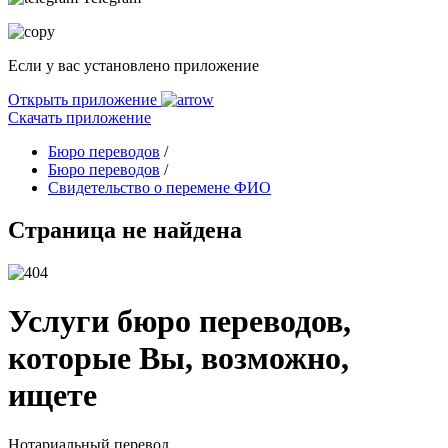
Если у вас установлено приложение
Открыть приложение
Скачать приложение
Бюро переводов
/
Бюро переводов
/
Свидетельство о перемене ФИО
Страница не найдена
Услуги бюро переводов,
которые Вы, возможно,
ищете
Нотариальный перевод