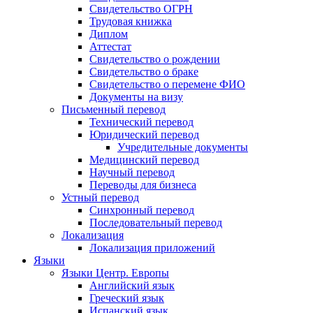
Свидетельство ОГРН
Трудовая книжка
Диплом
Аттестат
Свидетельство о рождении
Свидетельство о браке
Свидетельство о перемене ФИО
Документы на визу
Письменный перевод
Технический перевод
Юридический перевод
Учредительные документы
Медицинский перевод
Научный перевод
Переводы для бизнеса
Устный перевод
Синхронный перевод
Последовательный перевод
Локализация
Локализация приложений
Языки
Языки Центр. Европы
Английский язык
Греческий язык
Испанский язык