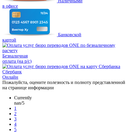
Наличными
в офисе
Банковской
картой
Безналичная
оплата (на р/с)
Сбербанк
Онлайн
Пожалуйста, оцените полезность и полноту представленной
на странице информации
Currently
nan/5
1
2
3
4
5