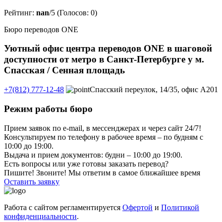
Рейтинг:
nan
/5 (Голосов:
0
)
Бюро переводов ONE
Уютный офис центра переводов ONE в шаговой
доступности от метро в Санкт-Петербурге у м.
Спасская / Сенная площадь
+7(812) 777-12-48
Спасский переулок, 14/35, офис А201
Режим работы бюро
Прием заявок по e-mail, в мессенджерах и через сайт 24/7!
Консультируем по телефону в рабочее время – по будням с
10:00 до 19:00.
Выдача и прием документов: будни – 10:00 до 19:00.
Есть вопросы или уже готовы заказать перевод?
Пишите! Звоните! Мы ответим в самое ближайшее время
Оставить заявку
Работа с сайтом регламентируется
Офертой
и
Политикой
конфиденциальности
.