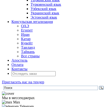
Таджикский язык
Туркменский язык
Узбекский язык
Украинский язык
Эстонский язык
Консульская легализация
ОАЭ
Египет
Иран
Катар
Кувейт
Таиланд
Тайвань
Все страны
Апостиль
Оплата
Контакты
Пригласить нас на тендер
Мы в мессенджерах
Max
Telegram