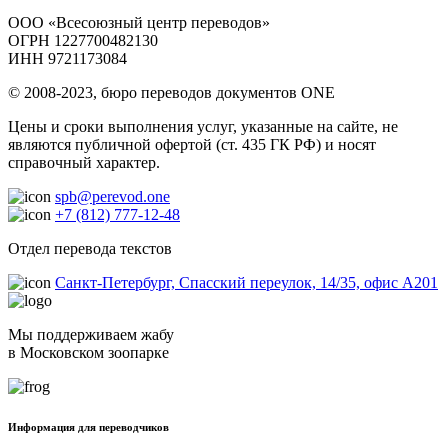
ООО «Всесоюзный центр переводов»
ОГРН 1227700482130
ИНН 9721173084
© 2008-2023, бюро переводов документов ONE
Цены и сроки выполнения услуг, указанные на сайте, не
являются публичной офертой (ст. 435 ГК РФ) и носят
справочный характер.
spb@perevod.one
+7 (812) 777-12-48
Отдел перевода текстов
Санкт-Петербург, Спасский переулок, 14/35, офис А201
Мы поддерживаем жабу
в Московском зоопарке
Информация для переводчиков